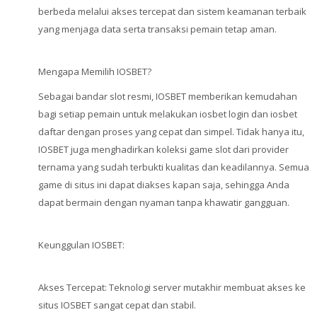
berbeda melalui akses tercepat dan sistem keamanan terbaik
yang menjaga data serta transaksi pemain tetap aman.
Mengapa Memilih IOSBET?
Sebagai bandar slot resmi, IOSBET memberikan kemudahan
bagi setiap pemain untuk melakukan iosbet login dan iosbet
daftar dengan proses yang cepat dan simpel. Tidak hanya itu,
IOSBET juga menghadirkan koleksi game slot dari provider
ternama yang sudah terbukti kualitas dan keadilannya. Semua
game di situs ini dapat diakses kapan saja, sehingga Anda
dapat bermain dengan nyaman tanpa khawatir gangguan.
Keunggulan IOSBET:
Akses Tercepat: Teknologi server mutakhir membuat akses ke
situs IOSBET sangat cepat dan stabil.