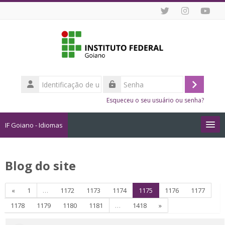
Ir para o conteúdo principal
Identificação
de
Acessar
Senha
usuário
Esqueceu o seu usuário ou senha?
IF Goiano - Idiomas
Cursos
Blog do site
Como me Inscrever?
Página anterior
Página 1
Página 1172
Página 1173
Página 1174
Página 1175
Página 1176
Página
«
1
…
1172
1173
1174
1175
1176
1177
Dicas de Estudo Online
Página 1178
Página 1179
Página 1180
Página 1181
Página 1418
Próxima página
1178
1179
1180
1181
…
1418
»