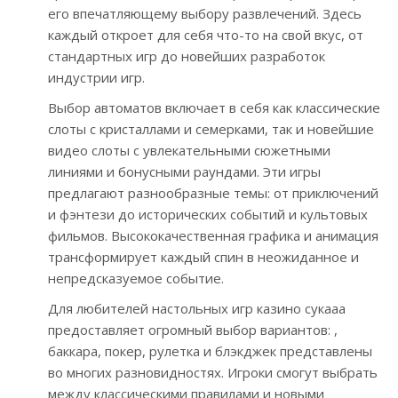
его впечатляющему выбору развлечений. Здесь
каждый откроет для себя что-то на свой вкус, от
стандартных игр до новейших разработок
индустрии игр.
Выбор автоматов включает в себя как классические
слоты с кристаллами и семерками, так и новейшие
видео слоты с увлекательными сюжетными
линиями и бонусными раундами. Эти игры
предлагают разнообразные темы: от приключений
и фэнтези до исторических событий и культовых
фильмов. Высококачественная графика и анимация
трансформирует каждый спин в неожиданное и
непредсказуемое событие.
Для любителей настольных игр казино сукааа
предоставляет огромный выбор вариантов: ,
баккара, покер, рулетка и блэкджек представлены
во многих разновидностях. Игроки смогут выбрать
между классическими правилами и новыми