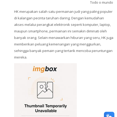
Todo o mundo
HK merupakan salah satu permainan judi yang paling populer
di kalangan pecinta taruhan daring. Dengan kemudahan
akses melalui perangkat elektronik seperti komputer, laptop,
maupun smartphone, permainan ini semakin diminati oleh
banyak orang. Selain menawarkan hiburan yang seru, HK juga
memberikan peluang kemenangan yang menggiurkan,
sehingga banyak pemain yang tertarik mencoba peruntungan
mereka.