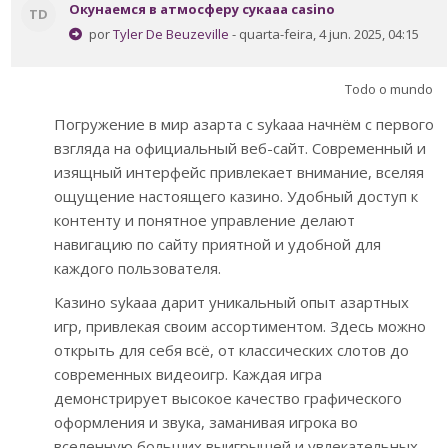
Perguntas Frequentes
Окунаемся в атмосферу сукааа casino
TD
por
Tyler De Beuzeville
- quarta-feira, 4 jun. 2025, 04:15
Aplicativo Móvel
Todo o mundo
Buscar
cursos
Envi
Погружение в мир азарта с sykaaa начнём с первого
взгляда на официальный веб-сайт. Современный и
изящный интерфейс привлекает внимание, вселяя
ощущение настоящего казино. Удобный доступ к
контенту и понятное управление делают
навигацию по сайту приятной и удобной для
каждого пользователя.
Казино sykaaa дарит уникальный опыт азартных
игр, привлекая своим ассортиментом. Здесь можно
открыть для себя всё, от классических слотов до
современных видеоигр. Каждая игра
демонстрирует высокое качество графического
оформления и звука, заманивая игрока во
вселенную больших выигрышей и увлекательных