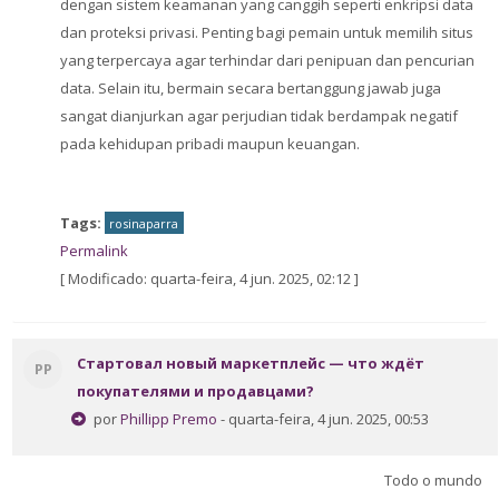
dengan sistem keamanan yang canggih seperti enkripsi data
dan proteksi privasi. Penting bagi pemain untuk memilih situs
yang terpercaya agar terhindar dari penipuan dan pencurian
data. Selain itu, bermain secara bertanggung jawab juga
sangat dianjurkan agar perjudian tidak berdampak negatif
pada kehidupan pribadi maupun keuangan.
Tags:
rosinaparra
Permalink
[ Modificado: quarta-feira, 4 jun. 2025, 02:12 ]
Стартовал новый маркетплейс — что ждёт
PP
покупателями и продавцами?
por
Phillipp Premo
- quarta-feira, 4 jun. 2025, 00:53
Todo o mundo