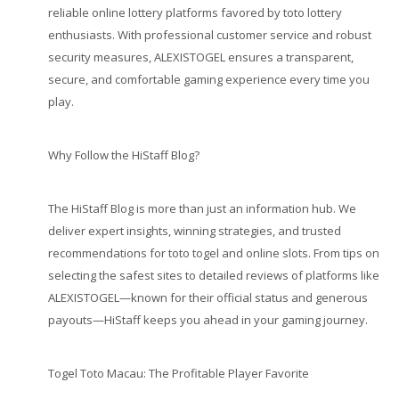
reliable online lottery platforms favored by toto lottery
enthusiasts. With professional customer service and robust
security measures, ALEXISTOGEL ensures a transparent,
secure, and comfortable gaming experience every time you
play.
Why Follow the HiStaff Blog?
The HiStaff Blog is more than just an information hub. We
deliver expert insights, winning strategies, and trusted
recommendations for toto togel and online slots. From tips on
selecting the safest sites to detailed reviews of platforms like
ALEXISTOGEL—known for their official status and generous
payouts—HiStaff keeps you ahead in your gaming journey.
Togel Toto Macau: The Profitable Player Favorite