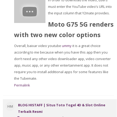
In order to download the video, users
must enter the YouTube video’s URL into
the input column that Y2mate provides.
Moto G75 5G renders
with two new color options
Overall, baixar video youtube
ummy
it is a great choice
according to me because when you have this app then you
don’t need any other video downloader app, video converter
app, music app, or any other entertainment app. It does not
require you to install additional apps for some features like
the Tubemate.
Permalink
BLOG HISTAFF | Situs Toto Togel 4D & Slot Online
HM
Terbaik Resmi