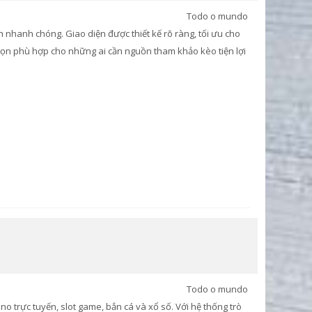
Todo o mundo
h nhanh chóng. Giao diện được thiết kế rõ ràng, tối ưu cho
 chọn phù hợp cho những ai cần nguồn tham khảo kèo tiện lợi
Todo o mundo
ino trực tuyến, slot game, bắn cá và xổ số. Với hệ thống trò