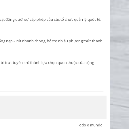
ạt động dưới sự cấp phép của các tổ chức quản lý quốc tế,
thống nạp – rút nhanh chóng, hỗ trợ nhiều phương thức thanh
 trí trực tuyến, trở thành lựa chọn quen thuộc của cộng
Todo o mundo