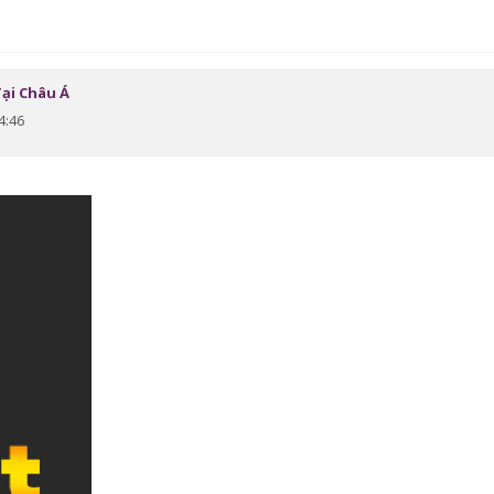
Tại Châu Á
4:46