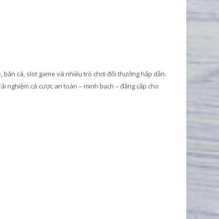
e, bắn cá, slot game và nhiều trò chơi đổi thưởng hấp dẫn.
trải nghiệm cá cược an toàn – minh bạch – đẳng cấp cho