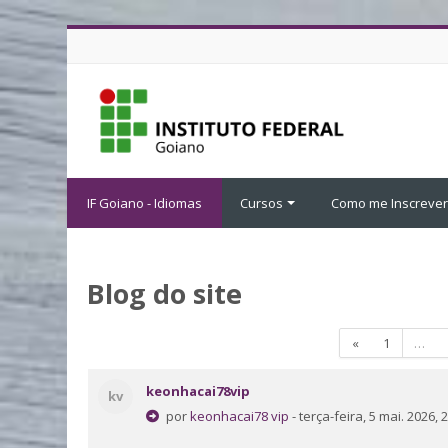
Ir para o conteúdo principal
IF Goiano - Idiomas
Cursos
Como me Inscrever
Blog do site
Página anterio
Página 1
«
1
…
keonhacai78vip
kv
por
keonhacai78 vip
- terça-feira, 5 mai. 2026, 