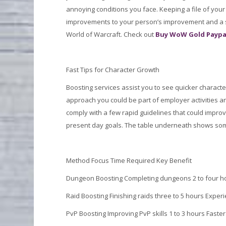
annoying conditions you face. Keeping a file of you
improvements to your person’s improvement and a sm
World of Warcraft. Check out
Buy WoW Gold Paypa
Fast Tips for Character Growth
Boosting services assist you to see quicker character
approach you could be part of employer activities and
comply with a few rapid guidelines that could impro
present day goals. The table underneath shows some
Method Focus Time Required Key Benefit
Dungeon Boosting Completing dungeons 2 to four ho
Raid Boosting Finishing raids three to 5 hours Experi
PvP Boosting Improving PvP skills 1 to 3 hours Faster