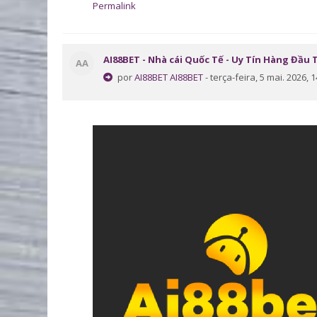
Permalink
AI88BET - Nhà cái Quốc Tế - Uy Tín Hàng Đầu 
AA
por
AI88BET AI88BET
- terça-feira, 5 mai. 2026, 1