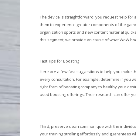
The device is straightforward: you request help for a
them to experience greater components of the game w
organization sports and new content material quicker
this segment, we provide an cause of what WoW boos
Fast Tips for Boosting
Here are a few fast suggestions to help you make th
every consultation. For example, determine if you wa
right form of boosting company to healthy your des
used boosting offerings. Their research can offer 
Third, preserve clean communique with the individua
your training strolling effortlessly and guarantees 