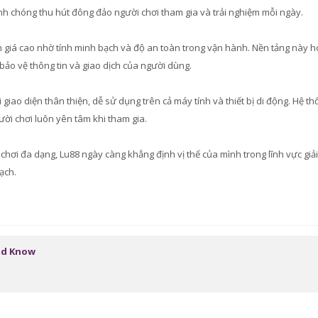
h chóng thu hút đông đảo người chơi tham gia và trải nghiệm mỗi ngày.
giá cao nhờ tính minh bạch và độ an toàn trong vận hành. Nền tảng này ho
ảo vệ thông tin và giao dịch của người dùng.
giao diện thân thiện, dễ sử dụng trên cả máy tính và thiết bị di động. Hệ 
ời chơi luôn yên tâm khi tham gia.
hơi đa dạng, Lu88 ngày càng khẳng định vị thế của mình trong lĩnh vực giải
ạch.
uld Know