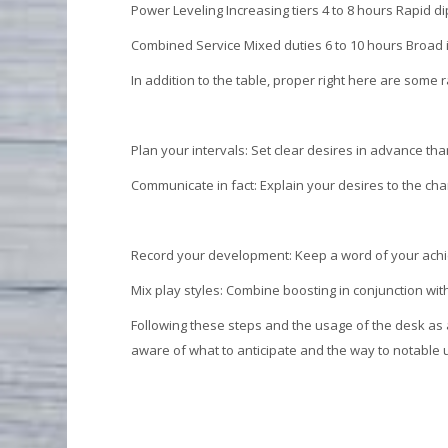
Power Leveling Increasing tiers 4 to 8 hours Rapid
Combined Service Mixed duties 6 to 10 hours Broad
In addition to the table, proper right here are some 
Plan your intervals: Set clear desires in advance than
Communicate in fact: Explain your desires to the ch
Record your development: Keep a word of your achie
Mix play styles: Combine boosting in conjunction wi
Following these steps and the usage of the desk as
aware of what to anticipate and the way to notable 