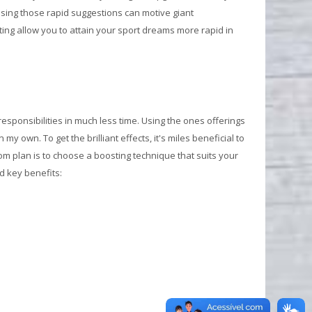
Using those rapid suggestions can motive giant
ng allow you to attain your sport dreams more rapid in
responsibilities in much less time. Using the ones offerings
 own. To get the brilliant effects, it's miles beneficial to
m plan is to choose a boosting technique that suits your
d key benefits: