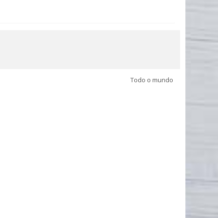
Todo o mundo