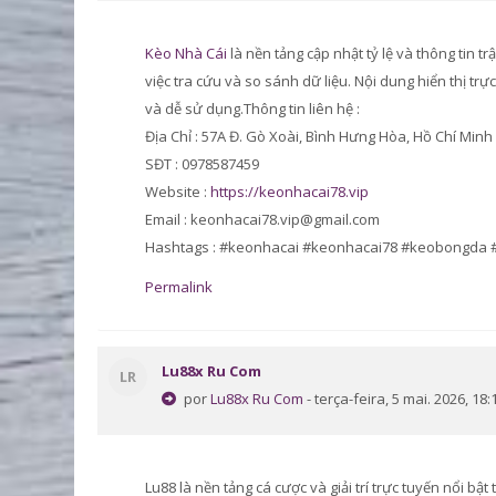
Kèo Nhà Cái
là nền tảng cập nhật tỷ lệ và thông tin 
việc tra cứu và so sánh dữ liệu. Nội dung hiển thị t
và dễ sử dụng.Thông tin liên hệ :
Địa Chỉ : 57A Đ. Gò Xoài, Bình Hưng Hòa, Hồ Chí Minh
SĐT : 0978587459
Website :
https://keonhacai78.vip
Email : keonhacai78.vip@gmail.com
Hashtags : #keonhacai #keonhacai78 #keobongda 
Permalink
Lu88x Ru Com
LR
por
Lu88x Ru Com
- terça-feira, 5 mai. 2026, 18:
Lu88 là nền tảng cá cược và giải trí trực tuyến nổi bậ