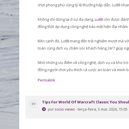
chơi phong phú cùng tỷ lệ thưởng hấp dẫn, Lu88 nhan
Không chỉ dừng lại ở sự đa dạng,
Lu88
còn được đánh 
đồng thời áp dụng công nghệ bảo mật hiện đại nhằm b
Bên cạnh đó, Lu88 mang đến trải nghiệm mượt mà với 
toán cùng dịch vụ chăm sóc khách hàng 24/7 giúp ngư
Nhờ những ưu điểm về công nghệ, dịch vụ và kho trò c
đồng người chơi yêu thích cá cược an toàn và minh b
Permalink
Tips For World Of Warcraft Classic You Sho
sv
por
socio views
- terça-feira, 5 mai. 2026, 15:05