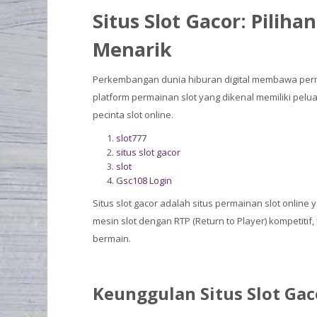
Situs Slot Gacor: Pili
Menarik
Perkembangan dunia hiburan digital membawa permaina
platform permainan slot yang dikenal memiliki pelua
pecinta slot online.
slot777
situs slot gacor
slot
Gsc108 Login
Situs slot gacor adalah situs permainan slot onlin
mesin slot dengan RTP (Return to Player) kompetiti
bermain.
Keunggulan Situs Slot Gac