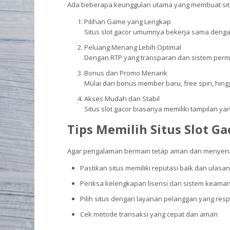
Ada beberapa keunggulan utama yang membuat situs 
Pilihan Game yang Lengkap
Situs slot gacor umumnya bekerja sama dengan
Peluang Menang Lebih Optimal
Dengan RTP yang transparan dan sistem perma
Bonus dan Promo Menarik
Mulai dari bonus member baru, free spin, hi
Akses Mudah dan Stabil
Situs slot gacor biasanya memiliki tampilan y
Tips Memilih Situs Slot G
Agar pengalaman bermain tetap aman dan menyenangk
Pastikan situs memiliki reputasi baik dan ulasan 
Periksa kelengkapan lisensi dan sistem keam
Pilih situs dengan layanan pelanggan yang resp
Cek metode transaksi yang cepat dan aman