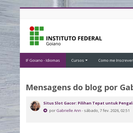
Ir para o conteúdo principal
IF Goiano - Idiomas
Cursos
Como me Inscrever
Mensagens do blog por Gab
Situs Slot Gacor: Pilihan Tepat untuk Penga
por
Gabrielle Ann
- sábado, 7 fev. 2026, 02:51