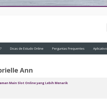
?
Dicas de Estudo Online
Perguntas Frequentes
Aplicativ
rielle Ann
laman Main Slot Online yang Lebih Menarik