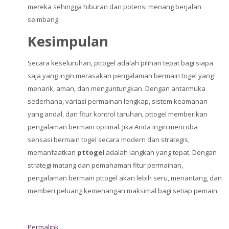
mereka sehingga hiburan dan potensi menang berjalan
seimbang.
Kesimpulan
Secara keseluruhan, pttogel adalah pilihan tepat bagi siapa
saja yang ingin merasakan pengalaman bermain togel yang
menarik, aman, dan menguntungkan. Dengan antarmuka
sederhana, variasi permainan lengkap, sistem keamanan
yang andal, dan fitur kontrol taruhan, pttogel memberikan
pengalaman bermain optimal. Jika Anda ingin mencoba
sensasi bermain togel secara modern dan strategis,
memanfaatkan
pttogel
adalah langkah yang tepat. Dengan
strategi matang dan pemahaman fitur permainan,
pengalaman bermain pttogel akan lebih seru, menantang, dan
memberi peluang kemenangan maksimal bagi setiap pemain.
Permalink