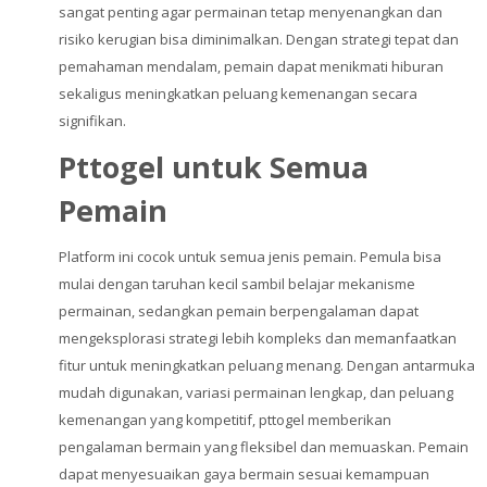
sangat penting agar permainan tetap menyenangkan dan
risiko kerugian bisa diminimalkan. Dengan strategi tepat dan
pemahaman mendalam, pemain dapat menikmati hiburan
sekaligus meningkatkan peluang kemenangan secara
signifikan.
Pttogel untuk Semua
Pemain
Platform ini cocok untuk semua jenis pemain. Pemula bisa
mulai dengan taruhan kecil sambil belajar mekanisme
permainan, sedangkan pemain berpengalaman dapat
mengeksplorasi strategi lebih kompleks dan memanfaatkan
fitur untuk meningkatkan peluang menang. Dengan antarmuka
mudah digunakan, variasi permainan lengkap, dan peluang
kemenangan yang kompetitif, pttogel memberikan
pengalaman bermain yang fleksibel dan memuaskan. Pemain
dapat menyesuaikan gaya bermain sesuai kemampuan