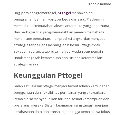
Perguntas Frequentes
Todo o mundo
Bagi para penggemar togel,
pttogel
menawarkan
Aplicativo Móvel
pengalaman bermain yang berbeda dan seru. Platform ini
Buscar
memadukan kemudahan akses, antarmuka yang sederhana,
cursos
Envi
dan berbagai fitur yang memudahkan pemain memahami
mekanisme permainan, memprediksi angka, dan menyusun
strategi agar peluang menang lebih besar. Pttogel tidak
sekadar hiburan, tetapi juga menjadi wadah bagi pemain
untuk mengasah kemampuan analisis dan keterampilan
strategi mereka.
Keunggulan Pttogel
Salah satu alasan pttogel menjadi favorit adalah kemudahan
penggunaan dan fleksibilitas permainan yang ditawarkan.
Pemain bisa menyesuaikan taruhan sesuai kemampuan dan
preferensi mereka. Sistem keamanan yang canggih menjamin
kerahasiaan data dan transaksi, sehingga pemain bisa fokus