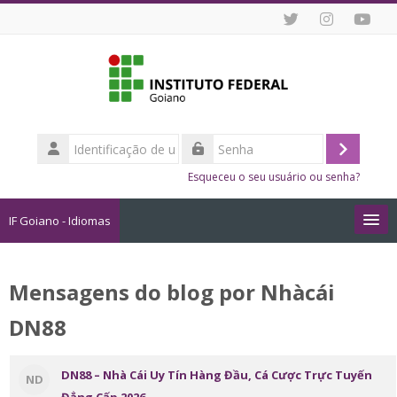
Ir para o conteúdo principal
Identificação
de
Acessar
Senha
usuário
Esqueceu o seu usuário ou senha?
IF Goiano - Idiomas
Cursos
Mensagens do blog por Nhàcái
Como me Inscrever?
DN88
Dicas de Estudo Online
DN88 – Nhà Cái Uy Tín Hàng Đầu, Cá Cược Trực Tuyến
ND