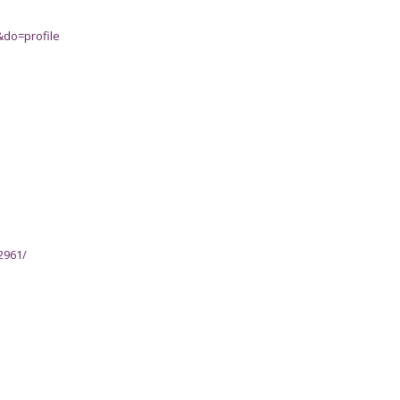
do=profile
2961/