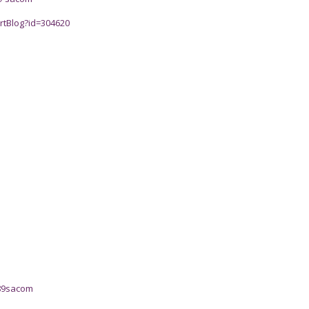
rtBlog?id=304620
89sacom