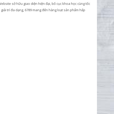
Website sở hữu giao diện hiện đại, bố cục khoa học cùng tốc
i giải trí đa dạng, 6789 mang đến hàng loạt sản phẩm hấp