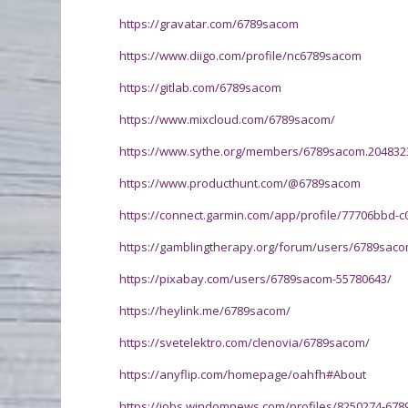
https://gravatar.com/6789sacom
https://www.diigo.com/profile/nc6789sacom
https://gitlab.com/6789sacom
https://www.mixcloud.com/6789sacom/
https://www.sythe.org/members/6789sacom.204832
https://www.producthunt.com/@6789sacom
https://connect.garmin.com/app/profile/77706bbd-
https://gamblingtherapy.org/forum/users/6789sac
https://pixabay.com/users/6789sacom-55780643/
https://heylink.me/6789sacom/
https://svetelektro.com/clenovia/6789sacom/
https://anyflip.com/homepage/oahfh#About
https://jobs.windomnews.com/profiles/8250274-67