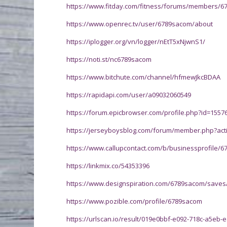
https://www.fitday.com/fitness/forums/members/6
https://www.openrec.tv/user/6789sacom/about
https://iplogger.org/vn/logger/nEtT5xNjwnS1/
https://noti.st/nc6789sacom
https://www.bitchute.com/channel/hfmewJkcBDAA
https://rapidapi.com/user/a09032060549
https://forum.epicbrowser.com/profile.php?id=1557
https://jerseyboysblog.com/forum/member.php?act
https://www.callupcontact.com/b/businessprofile/
https://linkmix.co/54353396
https://www.designspiration.com/6789sacom/saves
https://www.pozible.com/profile/6789sacom
https://urlscan.io/result/019e0bbf-e092-718c-a5eb-