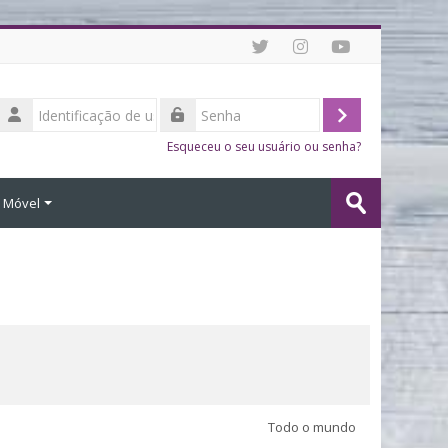
Identificação
de
Acessar
Senha
usuário
Esqueceu o seu usuário ou senha?
Buscar
o Móvel
cursos
Enviar
Todo o mundo