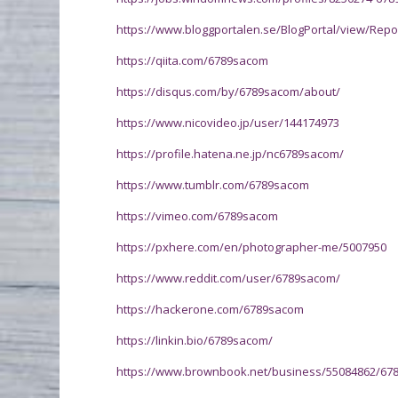
https://www.bloggportalen.se/BlogPortal/view/Repo
https://qiita.com/6789sacom
https://disqus.com/by/6789sacom/about/
https://www.nicovideo.jp/user/144174973
https://profile.hatena.ne.jp/nc6789sacom/
https://www.tumblr.com/6789sacom
https://vimeo.com/6789sacom
https://pxhere.com/en/photographer-me/5007950
https://www.reddit.com/user/6789sacom/
https://hackerone.com/6789sacom
https://linkin.bio/6789sacom/
https://www.brownbook.net/business/55084862/67