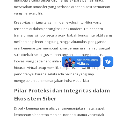
membawa cerita tersendiri, mengajak para pemain untuk
merasakan atmosfer yang berbeda di setiap sesi permainan
yang mereka pilih.
Kreativitas ini juga tercermin dari evolusi fitur-fitur yang
tertanam di dalam perangkat lunak modern. Fitur seperti
transformasi simbol secara acak, babak bonus interaktif yang
melibatkan pilihan langsung, hingga akumulasi pengganda
nilai kemenangan membuat ritme permainan menjadi sangat
sulit ditebak sekaligus menantang nalar strategi pemain.
Inovasi yang tiada henti inilah yang membuat ekosistem
hiburan virtual tetap memiliki tempat istimewa di hati para
pencintanya, karena selalu ada hal baru yang siap
mengejutkan dan memanjakan indra visual kita.
Pilar Proteksi dan Integritas dalam
Ekosistem Siber
Di balik kemegahan grafis yang memanjakan mata, aspek
keamanan siber tetap menjadi pondasi utama yang tidak