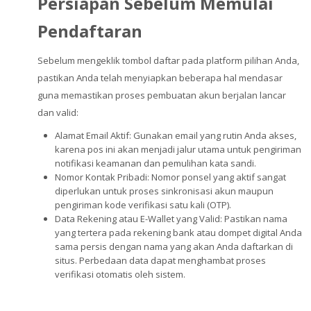
Persiapan Sebelum Memulai
Pendaftaran
Sebelum mengeklik tombol daftar pada platform pilihan Anda,
pastikan Anda telah menyiapkan beberapa hal mendasar
guna memastikan proses pembuatan akun berjalan lancar
dan valid:
Alamat Email Aktif: Gunakan email yang rutin Anda akses,
karena pos ini akan menjadi jalur utama untuk pengiriman
notifikasi keamanan dan pemulihan kata sandi.
Nomor Kontak Pribadi: Nomor ponsel yang aktif sangat
diperlukan untuk proses sinkronisasi akun maupun
pengiriman kode verifikasi satu kali (OTP).
Data Rekening atau E-Wallet yang Valid: Pastikan nama
yang tertera pada rekening bank atau dompet digital Anda
sama persis dengan nama yang akan Anda daftarkan di
situs. Perbedaan data dapat menghambat proses
verifikasi otomatis oleh sistem.