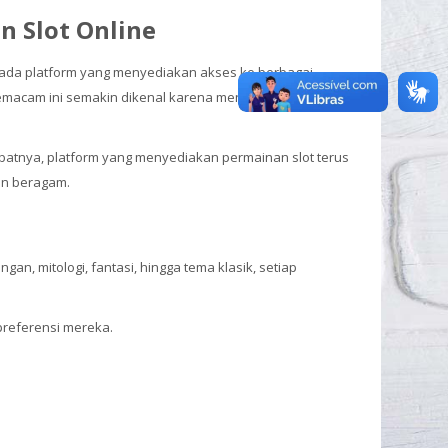
n Slot Online
pada platform yang menyediakan akses ke berbagai
rm semacam ini semakin dikenal karena menawarkan beragam
batnya, platform yang menyediakan permainan slot terus
in beragam.
, mitologi, fantasi, hingga tema klasik, setiap
preferensi mereka.