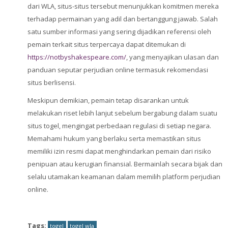
dari WLA, situs-situs tersebut menunjukkan komitmen mereka
terhadap permainan yang adil dan bertanggung jawab. Salah
satu sumber informasi yang sering dijadikan referensi oleh
pemain terkait situs terpercaya dapat ditemukan di
https://notbyshakespeare.com/
, yang menyajikan ulasan dan
panduan seputar perjudian online termasuk rekomendasi
situs berlisensi.
Meskipun demikian, pemain tetap disarankan untuk
melakukan riset lebih lanjut sebelum bergabung dalam suatu
situs togel, mengingat perbedaan regulasi di setiap negara.
Memahami hukum yang berlaku serta memastikan situs
memiliki izin resmi dapat menghindarkan pemain dari risiko
penipuan atau kerugian finansial. Bermainlah secara bijak dan
selalu utamakan keamanan dalam memilih platform perjudian
online.
Tags:
togel
togel wla