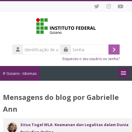
Ir para o conteúdo principal
Identificação
de
Acessar
Senha
usuário
Esqueceu o seu usuário ou senha?
IF Goiano - Idiomas
Cursos
Mensagens do blog por Gabrielle
Como me Inscrever?
Ann
Dicas de Estudo Online
Situs Togel WLA: Keamanan dan Legalitas dalam Dunia