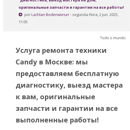
диагностика, выезд мастера на дом,
Perguntas Frequentes
оригинальные запчасти и гарантии на все работы!
por
Lachlan Bodenwieser
- segunda-feira, 2 jun. 2025,
Aplicativo Móvel
11:05
Buscar
cursos
Envi
Todo o mundo
Услуга ремонта техники
Candy в Москве: мы
предоставляем бесплатную
диагностику, выезд мастера
к вам, оригинальные
запчасти и гарантии на все
выполненные работы!