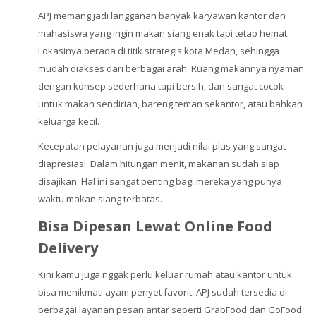
APJ memang jadi langganan banyak karyawan kantor dan
mahasiswa yang ingin makan siang enak tapi tetap hemat.
Lokasinya berada di titik strategis kota Medan, sehingga
mudah diakses dari berbagai arah. Ruang makannya nyaman
dengan konsep sederhana tapi bersih, dan sangat cocok
untuk makan sendirian, bareng teman sekantor, atau bahkan
keluarga kecil.
Kecepatan pelayanan juga menjadi nilai plus yang sangat
diapresiasi. Dalam hitungan menit, makanan sudah siap
disajikan. Hal ini sangat penting bagi mereka yang punya
waktu makan siang terbatas.
Bisa Dipesan Lewat Online Food
Delivery
Kini kamu juga nggak perlu keluar rumah atau kantor untuk
bisa menikmati ayam penyet favorit. APJ sudah tersedia di
berbagai layanan pesan antar seperti GrabFood dan GoFood.