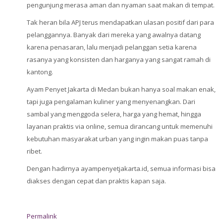
pengunjung merasa aman dan nyaman saat makan di tempat.
Tak heran bila APJ terus mendapatkan ulasan positif dari para
pelanggannya. Banyak dari mereka yang awalnya datang
karena penasaran, lalu menjadi pelanggan setia karena
rasanya yang konsisten dan harganya yang sangat ramah di
kantong.
Ayam Penyet Jakarta di Medan bukan hanya soal makan enak,
tapi juga pengalaman kuliner yang menyenangkan. Dari
sambal yang menggoda selera, harga yang hemat, hingga
layanan praktis via online, semua dirancang untuk memenuhi
kebutuhan masyarakat urban yang ingin makan puas tanpa
ribet.
Dengan hadirnya ayampenyetjakarta.id, semua informasi bisa
diakses dengan cepat dan praktis kapan saja.
Permalink