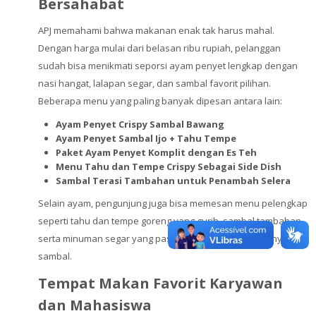
Bersahabat
APJ memahami bahwa makanan enak tak harus mahal.
Dengan harga mulai dari belasan ribu rupiah, pelanggan
sudah bisa menikmati seporsi ayam penyet lengkap dengan
nasi hangat, lalapan segar, dan sambal favorit pilihan.
Beberapa menu yang paling banyak dipesan antara lain:
Ayam Penyet Crispy Sambal Bawang
Ayam Penyet Sambal Ijo + Tahu Tempe
Paket Ayam Penyet Komplit dengan Es Teh
Menu Tahu dan Tempe Crispy Sebagai Side Dish
Sambal Terasi Tambahan untuk Penambah Selera
Selain ayam, pengunjung juga bisa memesan menu pelengkap
seperti tahu dan tempe goreng yang gurih, sambal tambahan,
serta minuman segar yang pas untuk meredam pedasnya
sambal.
Tempat Makan Favorit Karyawan
dan Mahasiswa