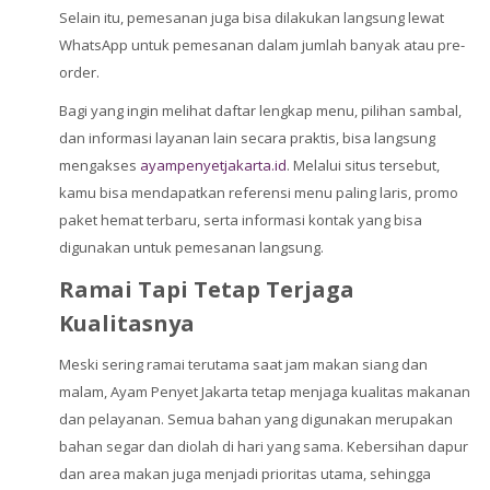
Selain itu, pemesanan juga bisa dilakukan langsung lewat
WhatsApp untuk pemesanan dalam jumlah banyak atau pre-
order.
Bagi yang ingin melihat daftar lengkap menu, pilihan sambal,
dan informasi layanan lain secara praktis, bisa langsung
mengakses
ayampenyetjakarta.id
. Melalui situs tersebut,
kamu bisa mendapatkan referensi menu paling laris, promo
paket hemat terbaru, serta informasi kontak yang bisa
digunakan untuk pemesanan langsung.
Ramai Tapi Tetap Terjaga
Kualitasnya
Meski sering ramai terutama saat jam makan siang dan
malam, Ayam Penyet Jakarta tetap menjaga kualitas makanan
dan pelayanan. Semua bahan yang digunakan merupakan
bahan segar dan diolah di hari yang sama. Kebersihan dapur
dan area makan juga menjadi prioritas utama, sehingga