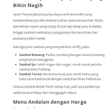
Bikin Nagih
Ayam Penyet Jakarta punya daya tarik tersendiri yang
membedakannya dari tempat makan ayam penyet lain. Mulai
dari tekstur ayam yang crispy di luar tapi tetap juicy di dalam,
hingga sambal-sambalnya yang punya cita rasa khas dan
pedasnya bikin melek.
Ada tiga jenis sambal yang menjadi ikon di APJ, yaitu:
Sambal Bawang
: Pedas nendang dengan aroma bawang
yang harum menggoda.
Sambal Ijo
: Lebih ringan dan segar, cocok untuk pecinta
sambal khas Padang.
Sambal Terasi
: Beraroma kuat, pas untuk kamu yang
suka rasa tradisional dengan sentuhan khas Indonesia.
Semua sambal diolah fresh setiap hari, jadi rasa pedasnya
selalu terasa hidup dan menggugah selera.
Menu Andalan dengan Harga