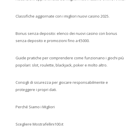
Classifiche aggiornate con i migliori nuovi casino 2025.
Bonus senza deposito: elenco dei nuovi casino con bonus
senza deposito e promozioni fino a €5000.
Guide pratiche per comprendere come funzionano i giochi più
popolari: slot, roulette, blackjack, poker e molto altro.
Consigli di sicurezza per giocare responsabilmente e
proteggere i propri dati.
Perché Siamo i Migliori
Scegliere Mostrafellini100.it