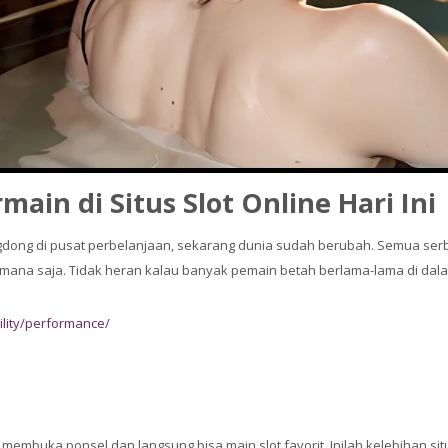
main di Situs Slot Online Hari Ini
dong di pusat perbelanjaan, sekarang dunia sudah berubah. Semua serba 
i mana saja. Tidak heran kalau banyak pemain betah berlama-lama di dal
ility/performance/
mbuka ponsel dan langsung bisa main slot favorit. Inilah kelebihan situs