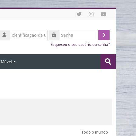
Identificação
de
Acessar
Senha
usuário
Esqueceu o seu usuário ou senha?
Buscar
o Móvel
cursos
Enviar
Todo o mundo