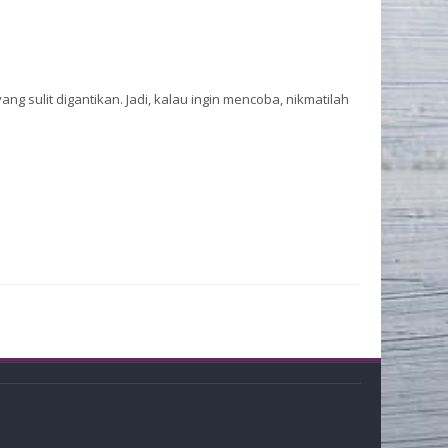
g sulit digantikan. Jadi, kalau ingin mencoba, nikmatilah