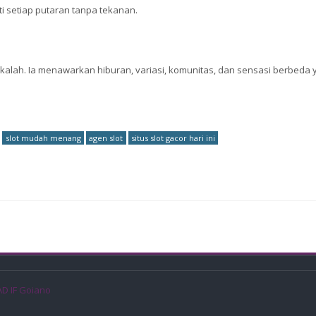
i setiap putaran tanpa tekanan.
alah. Ia menawarkan hiburan, variasi, komunitas, dan sensasi berbeda yan
slot mudah menang
agen slot
situs slot gacor hari ini
D IF Goiano