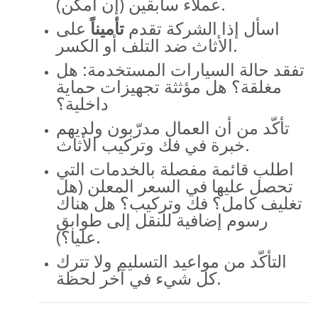
عملاء سابقين (إن أمكن).
اسأل إذا الشركة تقدم
تأميناً
على
الأثاث ضد التلف أو الكسر.
تفقد حالة السيارات المستخدمة: هل
مغلقة؟ هل مؤثثة تجهيزات حماية
داخلية؟
تأكّد من أن العمال مدرّبون ولديهم
خبرة في فك وتركيب الأثاث.
اطلب قائمة مفصلة بالخدمات التي
تحصل عليها في السعر المعلن (هل
تغليف كامل؟ فك وتركيب؟ هل هناك
رسوم إضافية للنقل إلى طوابق
عليا؟).
التأكّد من مواعيد التسليم ولا تترك
كل شيء في آخر لحظة.