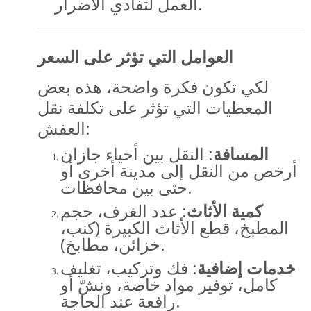
العمل لتفادي الأضرار.
العوامل التي تؤثر على السعر
لكي تكون فكرة واضحة، هذه بعض
المعطيات التي تؤثر على تكلفة نقل
العفش:
المسافة
: النقل بين أحياء جازان
أرخص من النقل إلى مدينة أخرى أو
حتى بين محافظات.
كمية الأثاث
: عدد الغرف، حجم
المطبخ، قطع الأثاث الكبيرة (كنب،
خزائن، مطابخ).
خدمات إضافية
: فك وتركيب، تغليف
كامل، توفير مواد خاصة، ونشّ أو
رافعة عند الحاجة.