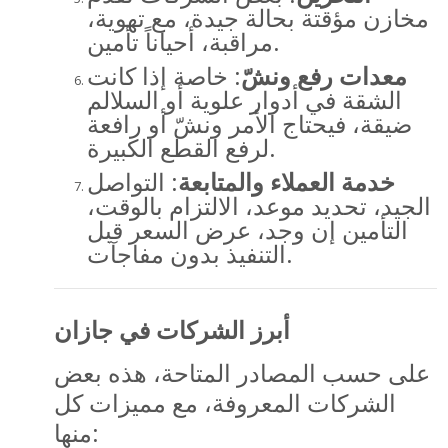
مخازن مؤقتة بحالة جيدة، مع تهوية،
مراقبة، أحياناً تأمين.
معدات رفع ونشّ
: خاصة إذا كانت
الشقة في أدوار علوية أو السلالم
ضيقة، فيحتاج الأمر ونشّ أو رافعة
لرفع القطع الكبيرة.
خدمة العملاء والمتابعة
: التواصل
الجيد، تحديد موعد، الالتزام بالوقت،
التأمين إن وجد، عرض السعر قبل
التنفيذ بدون مفاجآت.
أبرز الشركات في جازان
على حسب المصادر المتاحة، هذه بعض
الشركات المعروفة، مع مميزات كل
منها: