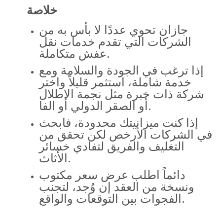
خلاصة
جازان تحوي عددًا لا بأس به من
الشركات التي تقدم خدمات نقل
عفش متكاملة.
إذا ترغب في الجودة والسلامة ومع
خدمة شاملة، استثمر قليلاً واختر
شركة ذات خبرة مثل نجمة الاطلال
أو الصقر الدولي أو الفا.
إذا كنت ميزانيتك محدودة، فابحث
في الشركات الأرخص لكن تحقق من
التغليف والفريق لتفادي خسائر
الأثاث.
دائماً اطلب عرض سعر مكتوب
ونسخة من العقد إن وُجد، لتجنب
الفجوات بين التوقعات والواقع.