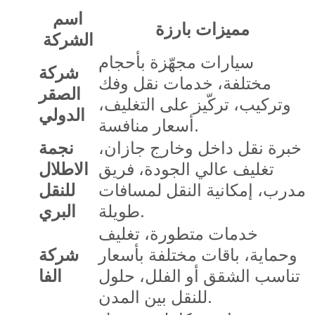
اسم
مميزات بارزة
الشركة
سيارات مجهّزة بأحجام
شركة
مختلفة، خدمات نقل وفك
الصقر
وتركيب، تركّيز على التغليف،
الدولي
أسعار منافسة.
خبرة نقل داخل وخارج جازان،
نجمة
تغليف عالي الجودة، فريق
الاطلال
مدرب، إمكانية النقل لمسافات
للنقل
طويلة.
البري
خدمات متطورة، تغليف
وحماية، باقات مختلفة بأسعار
شركة
تناسب الشقق أو الفلل، حلول
الفا
للنقل بين المدن.