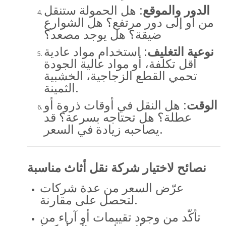
الدور والموقع
: هل الحمولة ستنقل
من أو إلى دور مرتفع؟ هل الشوارع
ضيقة؟ هل يوجد مصعد؟
نوعية التغليف
: استخدام مواد عادية
أقل تكلفة، أو مواد عالية الجودة
تحمي القطع الزجاجية، الخشبية
الثمينة.
الوقت
: هل النقل في أوقات ذروة أو
عطلة؟ هل تحتاجه بسرعة؟ قد
يصاحبه زيادة في السعر.
نصائح لاختيار شركة نقل أثاث مناسبة
عرّض السعر من عدة شركات
لتحصل على مقارنة.
تأكّد من وجود تقييمات أو آراء من