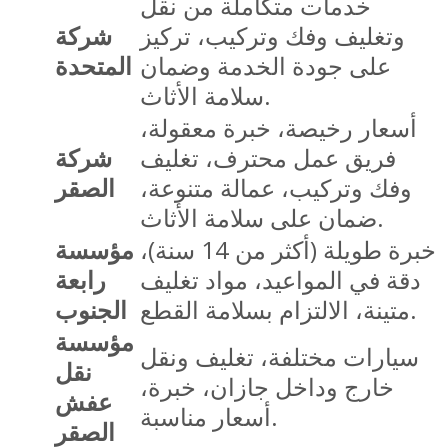
خدمات متكاملة من نقل
وتغليف وفك وتركيب، تركيز
شركة
على جودة الخدمة وضمان
المتحدة
سلامة الأثاث.
أسعار رخيصة، خبرة معقولة،
فريق عمل محترف، تغليف
شركة
وفك وتركيب، عمالة متنوعة،
الصقر
ضمان على سلامة الأثاث.
خبرة طويلة (أكثر من 14 سنة)،
مؤسسة
دقة في المواعيد، مواد تغليف
رابعة
متينة، الالتزام بسلامة القطع.
الجنوب
مؤسسة
سيارات مختلفة، تغليف ونقل
نقل
خارج وداخل جازان، خبرة،
عفش
أسعار مناسبة.
الصقر