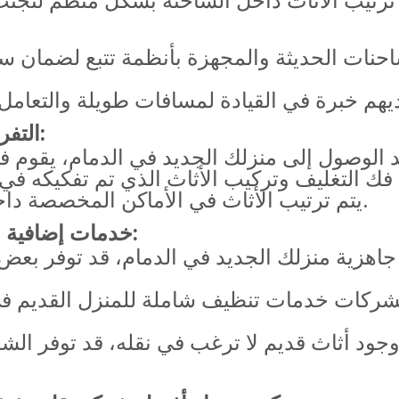
احنات الحديثة والمجهزة بأنظمة تتبع لضمان س
5. التفريغ والتركيب في الموقع الجديد:
يتم ترتيب الأثاث في الأماكن المخصصة داخل منزلك الجديد حسب رغبتك.
6. خدمات إضافية (قد تتوفر لدى بعض الشركات):
اهزية منزلك الجديد في الدمام، قد توفر بع
شركات خدمات تنظيف شاملة للمنزل القديم ف
ود أثاث قديم لا ترغب في نقله، قد توفر الش