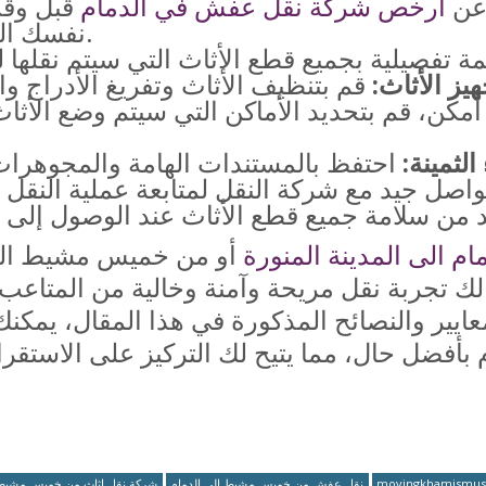
 عن
ارخص شركة نقل عفش في الدمام
قبل وقت
نفسك الوقت الكافي للمقارنة والاختيار.
يز الأثاث:
أمكن، قم بتحديد الأماكن التي سيتم وضع الأثاث
الثمينة:
 الى المدينة المنورة
أو من خميس مشيط الى 
ك تجربة نقل مريحة وآمنة وخالية من المتاعب. 
عايير والنصائح المذكورة في هذا المقال، يمكن
م بأفضل حال، مما يتيح لك التركيز على الاستقرا
movingkhamismu
نقل عفش من خميس مشيط الى الدمام
شركة نقل اثاث من خميس مشيط ا