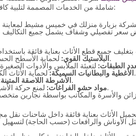
شاملة من الخدمات المصممة لتلبية كافة احتياجات العملاء، وتشمل عادةً:
لحماية الأسطح الحساسة والأشياء القابلة للكسر.
البلاستيك القوي:
دد الطبقات:
ماية الأثاث الكبير من الخدوش والصدمات.
الأغطية والبطانيات السميكة:
لتثبيت مواد التغليف بإحكام.
الأشرطة اللاصقة المتينة:
لمنع حركة الأشياء داخل الكراتين أثناء النقل.
مواد حشو الفراغات:
 الأوناش والرافعات (حسب الحاجة) لتسهيل عمل