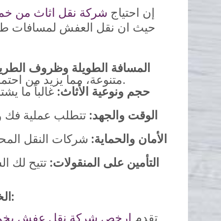
إن احتياج
شركة نقل اثاث من خم
حيث ان نقل العفش لمسافات طوي
المسافة الطويلة وظروف الطري
متنوعة، مما يزيد من احتمالية تعرض الأثاث للصدمات والاهتزازات والتلف إذا لم يتم تأمينه بشكل صحيح.
حجم ونوعية الأثاث:
غالباً ما ي
الوقت والجهد:
تتطلب عملية فك وتغ
الأمان والحماية:
شركات النقل المحتر
التأمين على المنقولات:
تتيح لك ال
الخدمات الاحترافية التي تقدمها شركات نقل العفش من خميس مشيط إلى الدمام:
تقدم
ارخص شركة نقل عفش بخ