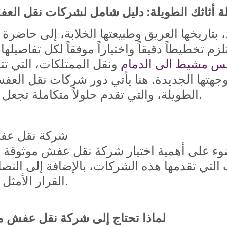
ة أثاثك الطويلة: دليل شامل لشركات نقل ال
تاريخها العريق وطبيعتها الخلابة، إلى حاضرة ا
م تخطيطاً دقيقاً واختياراً موفقاً لكل تفاصيلها
 مشيط الى الدمام
ونقل الممتلكات، التي تت
وجهتها الجديدة. هنا يأتي دور شركات نقل ال
الطويلة، والتي تقدم حلولاً متكاملة تجعل عملية الانتقال أكثر سلاسة وراحة.
شركة نقل عف
وء على أهمية اختيار شركة نقل عفش موثوقة 
لتي تقدمها هذه الشركات، بالإضافة إلى النصا
القرار الأمثل لضمان تجربة نقل ناجحة ومريحة.
لماذا تحتاج إلى شركة نقل عفش 