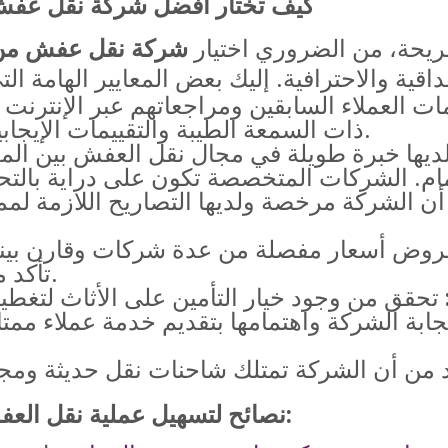
كيف تختار أفضل شركة نقل عف
ريحة، من الضروري اختيار
شركة نقل عفش من 
ت العملاء السابقين ومراجعاتهم عبر الإنترنت
ذات السمعة الطيبة والتقييمات الإيجابية غالباً ما تقدم خدمات ممتازة.
ديها خبرة طويلة في مجال نقل العفش بين ا
أن الشركة مرخصة ولديها التصاريح اللازمة لم
ض أسعار مفصلة من عدة شركات وقارن بينها
تأكد من عدم وجود أي رسوم مخفية.
بة الشركة واهتمامها بتقديم خدمة عملاء ممت
نصائح لتسهيل عملية نقل العفش من خميس مشيط إلى الدمام: