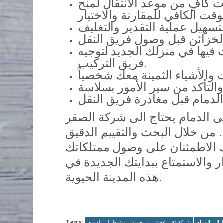
 كافٍ من موعد الانتقال لمنح
 فيها في منزلك الجديد لتوجيه
فريق التركيب.
الدمام يحتاج الى شركة الصقر
من خلال البحث والتقييم الدقيق
ك الاطمئنان على وصول ممتلكاتك
ر والاستمتاع ببدايتك الجديدة في
هذه المدينة الحيوية.
Tags:
لى الدمام
شركة نقل عفش من خميس مشيط الى الدمام