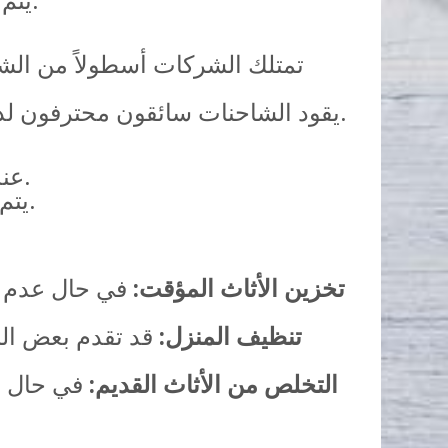
تمتلك الشركات أسطولاً من الش
يقود الشاحنات سائقون محترفون لديهم خبرة في القيادة لمسافات طويلة والتعامل مع مختلف الظروف الطريقية.
عند الوصول إلى منزلك الجديد في الدمام، يقوم فريق العمل بتفريغ الأثاث بعناية.
يتم فك التغليف وتركيب الأثاث الذي تم تفكيكه في خميس مشيط وفقاً لتوجيهاتك.
تخزين الأثاث المؤقت:
في حال عدم ج
تنظيف المنزل:
قد تقدم بعض ال
التخلص من الأثاث القديم:
في حال وج