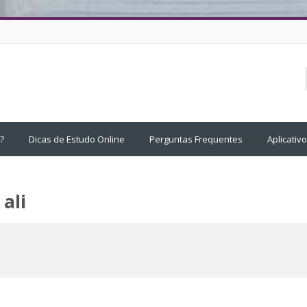
?
Dicas de Estudo Online
Perguntas Frequentes
Aplicativ
ali