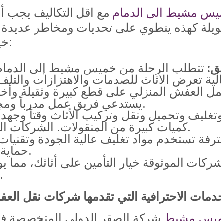
يس مشيط الى الدمام
مع اقل التكاليف يجب أ
لة كهذه ينطوي على تحديات ومخاطر عديدة 
خياراً حتمياً، ومن أبرز هذه الأسباب:
ق:
تتطلب الرحلة من خميس مشيط إلى الدمام
شتمل العفش المنزلي على قطع كبيرة وثقيلة وأ
يستدعي فريق عمل مدرباً ومجهزاً للتعامل مع كل نوع بكفاءة.
ليف وتحميل ونقل وتركيب الأثاث وقتاً وجهداً 
كميات كبيرة من المنقولات. الشركات المتخصصة توفر عليك هذا العناء.
فة تستخدم مواد تغليف عالية الجودة وتقنيات
حماية الأثاث من أي ضرر خلال النقل.
شركات الموثوقة خيار التأمين على أثاثك، مما 
حال حدوث أي ضرر غير متوقع.
ميس مشيط
شركة الصقر الدولي المتخصصة في