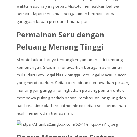
waktu respons yang cepat, Miototo memastikan bahwa
pemain dapat menikmati pengalaman bermain tanpa
gangguan kapan pun dan di mana pun.
Permainan Seru dengan
Peluang Menang Tinggi
Miototo bukan hanya tentang kenyamanan — ini tentang
kemenangan. Situs ini menawarkan beragam permainan,
mulai dari Toto Togel klasik hingga Toto Togel Macau Gacor
yang mendebarkan. Setiap permainan menawarkan peluang
menang yang tinggi, meningkatkan peluang pemain untuk
membawa pulang hadiah besar. Pembaruan langsung dan
hasil real-time platform ini membuat setiap sesi permainan
lebih menarik dan transparan.