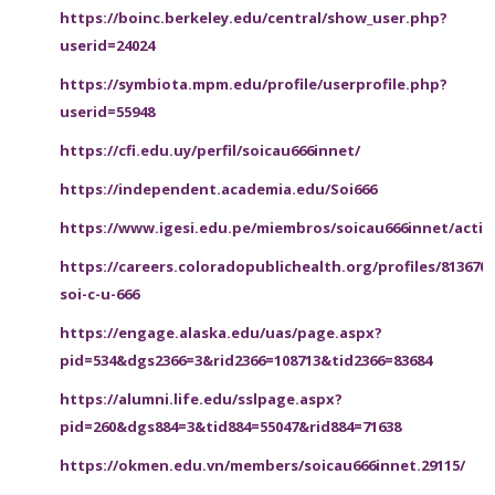
https://boinc.berkeley.edu/central/show_user.php?
userid=24024
https://symbiota.mpm.edu/profile/userprofile.php?
userid=55948
https://cfi.edu.uy/perfil/soicau666innet/
https://independent.academia.edu/Soi666
https://www.igesi.edu.pe/miembros/soicau666innet/activi
https://careers.coloradopublichealth.org/profiles/8136707
soi-c-u-666
https://engage.alaska.edu/uas/page.aspx?
pid=534&dgs2366=3&rid2366=108713&tid2366=83684
https://alumni.life.edu/sslpage.aspx?
pid=260&dgs884=3&tid884=55047&rid884=71638
https://okmen.edu.vn/members/soicau666innet.29115/