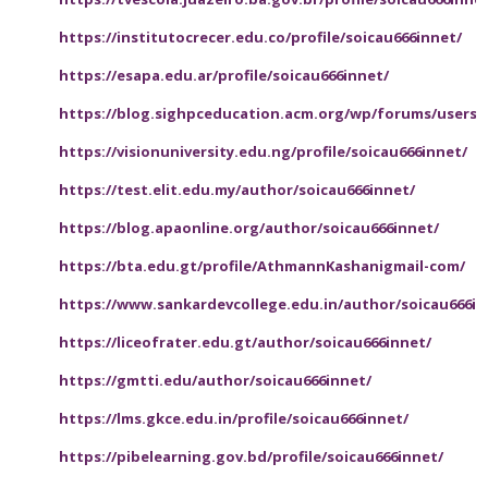
https://institutocrecer.edu.co/profile/soicau666innet/
https://esapa.edu.ar/profile/soicau666innet/
https://blog.sighpceducation.acm.org/wp/forums/users/s
https://visionuniversity.edu.ng/profile/soicau666innet/
https://test.elit.edu.my/author/soicau666innet/
https://blog.apaonline.org/author/soicau666innet/
https://bta.edu.gt/profile/AthmannKashanigmail-com/
https://www.sankardevcollege.edu.in/author/soicau666in
https://liceofrater.edu.gt/author/soicau666innet/
https://gmtti.edu/author/soicau666innet/
https://lms.gkce.edu.in/profile/soicau666innet/
https://pibelearning.gov.bd/profile/soicau666innet/