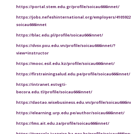
https://portal.stem.edu.gr/profile/soicau666innet/
https://jobs.nefeshinternational.org/employers/4105922-
soicau666innet
https://blac.edu.pl/profile/soicau666innet/
https://dvsv.pxu.edu.vn/profile/soicau666innet/?
view=instructor
https://mooc.esil.edu.kz/profile/soicau666innet/
https://firstrainingsalud.edu.pe/profile/soicau666innet/
https://intranet.estvgti-
becora.edu.tl/profile/soicau666innet/
https://daotao.wisebusiness.edu.vn/profile/soicau666inn
https://elearning.urp.edu.pe/author/soicau666innet/
https://lms.ait.edu.za/profile/soicau666innet/
https://tvescola.juazeiro.ba.gov.br/profile/soicau666inne