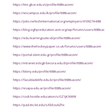
https://lms.gkce.edu.in/profile/tt88sacom/
https://iescampus.edu.lk/profile/tt88sacom/
https://jobs.nefeshinternational.org/employers/4109274-tt88
https://blog.sighpceducation.acm.org/wp/forums/users/tt88sac
https://edu.learningsuite.id/profile/tt88sacom/
https://www.thehockeypaper.co.uk/forums/users/tt88sacom
https://portal.stem.edu.gr/profile/tt88sacom/
https://intranet.estvgti-becora.edu.tl/profile/tt88sacom/
https://bbiny.edu/profile/tt88sacom/
https://faculdadelife.edu.br/profile/tt88sacom/
https://esapa.edu.ar/profile/tt88sacom/
https://codi.hostile.education/s/GZ1jK3tWW
https://pad.itiv.kit.edu/s/EkEou6Zhx