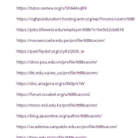
https://tutos.cemea.org/s/Sh64AsqR9
https://sighpceducation.hosting.acm.org/wp/forums/users/tt88
https://jobs.lifewest.edu/employer/tt88/?v=5e9c52c6d618
https://novaescuela.edu.pe/profile/tt88sacom/
https://pad.flipdot.org/s/yRzQlOb_w
https://dvsv.pxu.edu.vn/profile/tt88sacom/
https://iltc.edu.sa/en_us/profile/tt88sacom/
https://doc.anagora.org/s/lN0ijvV1W
https://forum.issabel.org/u/tt88sacom2
https://mooc.esil.edu.kz/profile/tt88sacom/
https://blog.apaonline.org/author/tt88sacom/
https://academia.sanpablo.edu.ec/profile/tt88sacom/
https://blac.edu.pl/profile/tt88sacom/