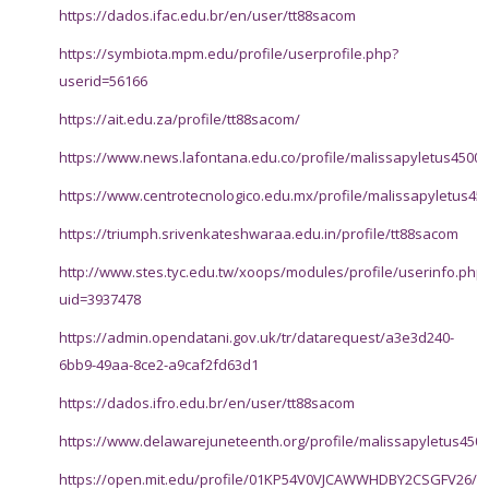
https://dados.ifac.edu.br/en/user/tt88sacom
https://symbiota.mpm.edu/profile/userprofile.php?
userid=56166
https://ait.edu.za/profile/tt88sacom/
https://www.news.lafontana.edu.co/profile/malissapyletus45000
https://www.centrotecnologico.edu.mx/profile/malissapyletus45
https://triumph.srivenkateshwaraa.edu.in/profile/tt88sacom
http://www.stes.tyc.edu.tw/xoops/modules/profile/userinfo.php
uid=3937478
https://admin.opendatani.gov.uk/tr/datarequest/a3e3d240-
6bb9-49aa-8ce2-a9caf2fd63d1
https://dados.ifro.edu.br/en/user/tt88sacom
https://www.delawarejuneteenth.org/profile/malissapyletus4500
https://open.mit.edu/profile/01KP54V0VJCAWWHDBY2CSGFV26/