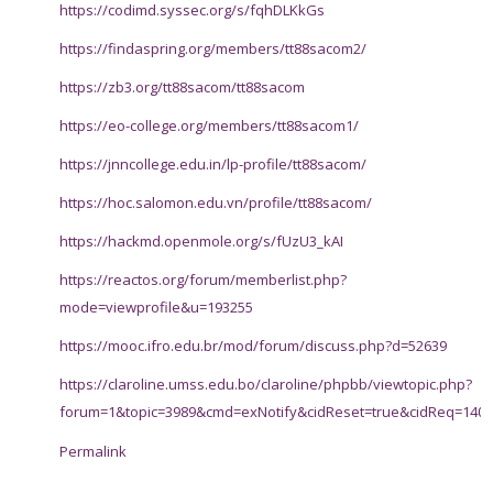
https://codimd.syssec.org/s/fqhDLKkGs
https://findaspring.org/members/tt88sacom2/
https://zb3.org/tt88sacom/tt88sacom
https://eo-college.org/members/tt88sacom1/
https://jnncollege.edu.in/lp-profile/tt88sacom/
https://hoc.salomon.edu.vn/profile/tt88sacom/
https://hackmd.openmole.org/s/fUzU3_kAI
https://reactos.org/forum/memberlist.php?
mode=viewprofile&u=193255
https://mooc.ifro.edu.br/mod/forum/discuss.php?d=52639
https://claroline.umss.edu.bo/claroline/phpbb/viewtopic.php?
forum=1&topic=3989&cmd=exNotify&cidReset=true&cidReq=140
Permalink