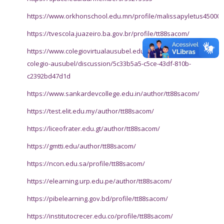
https://www.orkhonschool.edu.mn/profile/malissapyletus45000v
https://tvescola.juazeiro.ba.gov.br/profile/tt88sacom/
https://www.colegiovirtualausubel.edu.co/group/informacion-
colegio-ausubel/discussion/5c33b5a5-c5ce-43df-810b-
c2392bd47d1d
https://www.sankardevcollege.edu.in/author/tt88sacom/
https://test.elit.edu.my/author/tt88sacom/
https://liceofrater.edu.gt/author/tt88sacom/
https://gmtti.edu/author/tt88sacom/
https://ncon.edu.sa/profile/tt88sacom/
https://elearning.urp.edu.pe/author/tt88sacom/
https://pibelearning.gov.bd/profile/tt88sacom/
https://institutocrecer.edu.co/profile/tt88sacom/