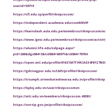
userid=59719
https://cfi.edu.uy/perfil/rikvipcocom/
https://independent.academia.edu/comRIKVIP
https://learndash.aula.edu.pe/miembros/rikvipcocom/acti
https://www.igesi.edu.pe/miembros/rikvipcocom/activity/
https://alumni.life.edu/sslpage.aspx?
pid=260&dgs884=3&tid884=60971&rid884=79704
https://open.mit.edu/profile/01KS1M7THRCASX4FEFZ7N598
https://gdcnagpur.edu.in/LMS/profile/rikvipcocom/
https://triumph.srivenkateshwaraa.edu.in/profile/rikvip
https://lqdoj.edu.vn/user/rikvipcocomvn
https://aiti.edu.vn/members/rikvipcocom.49381/
https://onrtip.gov.jm/profile/rikvipcocom/