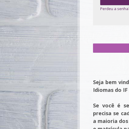
Perdeu a senha
Seja bem vind
Idiomas do IF
Se você é se
precisa se ca
a maioria dos
e matrícula p