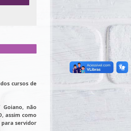
 dos cursos de
F Goiano, não
ID, assim como
 para servidor