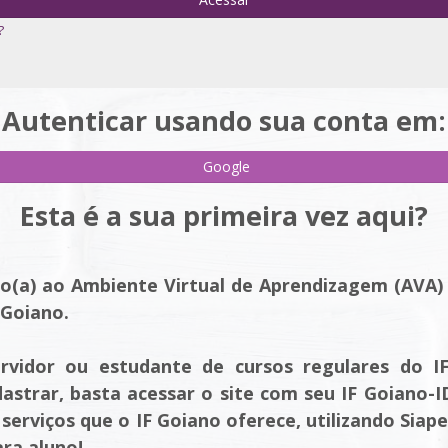
?
Autenticar usando sua conta em:
Google
Esta é a sua primeira vez aqui?
o(a) ao Ambiente Virtual de Aprendizagem (AVA)
 Goiano.
rvidor ou estudante de cursos regulares do I
dastrar, basta acessar o site com seu IF Goiano-
 serviços que o IF Goiano oferece, utilizando Siape
ara aluno!