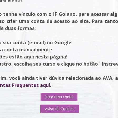
 tenha vínculo com o IF Goiano, para acessar a
iso criar uma conta de acesso ao site. Para tant
de duas formas:
a sua conta (e-mail) no Google
ma conta manualmente
es estão aqui nesta página!
astro, escolha seu curso e clique no botão
"
Inscre
m, você ainda tiver dúvida relacionada ao AVA, 
ntas Frequentes aqui
.
Criar uma conta
Aviso de Cookies