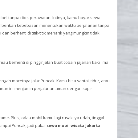
ibel tanpa ribet perawatan. Intinya, kamu bayar sewa
 memberikan kebebasan menentukan waktu perjalanan tanpa
n berhenti di titik-titik menarik yang mungkin tidak
u berhenti di pinggir jalan buat cobain jajanan kaki lima
engah macetnya jalur Puncak. Kamu bisa santai, tidur, atau
anan ini menjamin perjalanan aman dengan sopir
 rame. Plus, kalau mobil kamu lagi rusak, ya udah, tinggal
sampai Puncak, jadi pakai
sewa mobil wisata Jakarta