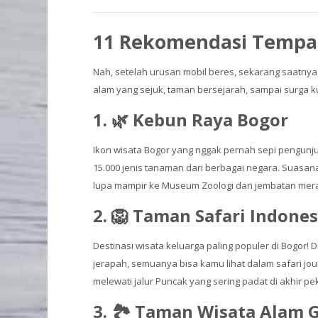
11 Rekomendasi Tempat 
Nah, setelah urusan mobil beres, sekarang saatnya
alam yang sejuk, taman bersejarah, sampai surga kul
1. 🌿 Kebun Raya Bogor
Ikon wisata Bogor yang nggak pernah sepi pengunjung
15.000 jenis tanaman dari berbagai negara. Suasan
lupa mampir ke Museum Zoologi dan jembatan merah
2. 🦁 Taman Safari Indones
Destinasi wisata keluarga paling populer di Bogor! D
jerapah, semuanya bisa kamu lihat dalam safari j
melewati jalur Puncak yang sering padat di akhir pe
3. 🏞️ Taman Wisata Alam