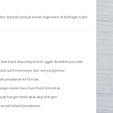
s. Banyak penjual asinan legendaris di berbagai sudut
tat baret atau penyok biar nggak disalahin pas balik .
butuh performa mesin dan rem yang prima !
gah perjalanan ke Puncak.
angan malas baca huruf kecil di kontrak.
yak banget rental abal-abal di Bogor!
terjadi selama perjalanan .