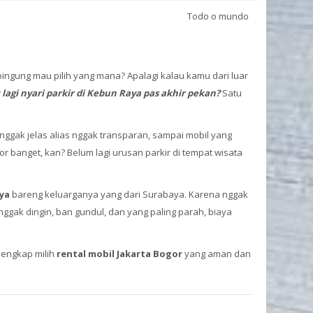
Todo o mundo
 bingung mau pilih yang mana? Apalagi kalau kamu dari luar
 lagi nyari parkir di Kebun Raya pas akhir pekan?
Satu
g nggak jelas alias nggak transparan, sampai mobil yang
r banget, kan? Belum lagi urusan parkir di tempat wisata
ya
bareng keluarganya yang dari Surabaya. Karena nggak
 nggak dingin, ban gundul, dan yang paling parah, biaya
 lengkap milih
rental mobil Jakarta Bogor
yang aman dan