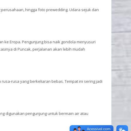
ng perusahaan, hingga foto prewedding. Udara sejuk dan
ran ke Eropa. Pengunjung bisa naik gondola menyusuri
okasinya di Puncak, perjalanan akan lebih mudah
 rusa-rusa yang berkeliaran bebas. Tempat ini sering jadi
sering digunakan pengunjung untuk bermain air atau