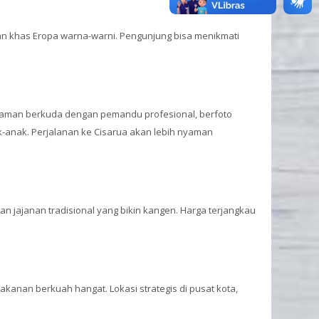
an khas Eropa warna-warni. Pengunjung bisa menikmati
galaman berkuda dengan pemandu profesional, berfoto
-anak. Perjalanan ke Cisarua akan lebih nyaman
n jajanan tradisional yang bikin kangen. Harga terjangkau
kanan berkuah hangat. Lokasi strategis di pusat kota,