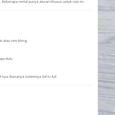
 Beberapa rental punya aturan khusus untuk rute ini .
ti atau rem blong.
ja dulu.
BM-nya. Biasanya sistemnya
full to full
.