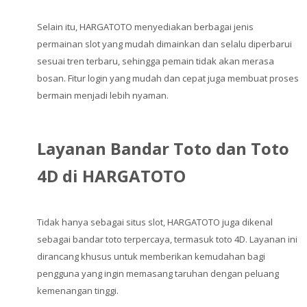
Selain itu, HARGATOTO menyediakan berbagai jenis
permainan slot yang mudah dimainkan dan selalu diperbarui
sesuai tren terbaru, sehingga pemain tidak akan merasa
bosan. Fitur login yang mudah dan cepat juga membuat proses
bermain menjadi lebih nyaman.
Layanan Bandar Toto dan Toto
4D di HARGATOTO
Tidak hanya sebagai situs slot, HARGATOTO juga dikenal
sebagai bandar toto terpercaya, termasuk toto 4D. Layanan ini
dirancang khusus untuk memberikan kemudahan bagi
pengguna yang ingin memasang taruhan dengan peluang
kemenangan tinggi.