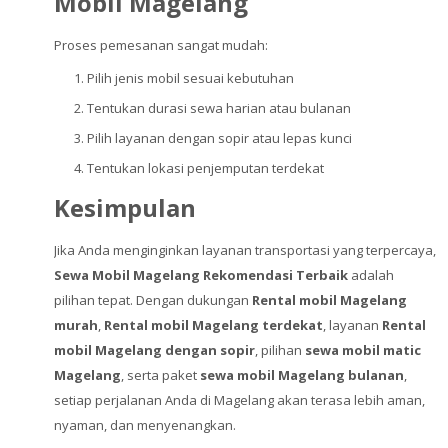
Mobil Magelang
Proses pemesanan sangat mudah:
Pilih jenis mobil sesuai kebutuhan
Tentukan durasi sewa harian atau bulanan
Pilih layanan dengan sopir atau lepas kunci
Tentukan lokasi penjemputan terdekat
Kesimpulan
Jika Anda menginginkan layanan transportasi yang terpercaya,
Sewa Mobil Magelang Rekomendasi Terbaik
adalah
pilihan tepat. Dengan dukungan
Rental mobil Magelang
murah
,
Rental mobil Magelang terdekat
, layanan
Rental
mobil Magelang dengan sopir
, pilihan
sewa mobil matic
Magelang
, serta paket
sewa mobil Magelang bulanan
,
setiap perjalanan Anda di Magelang akan terasa lebih aman,
nyaman, dan menyenangkan.