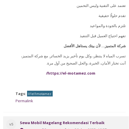
تعتمد على التقنية وليس التخمين
تقدم حلولًا حقيقية
تلتزم بالجودة والمواعيد
تفهم احتياج العميل قبل التنفيذ
شركة المتميز… لأن بيتك يستاهل الأفضل
تسرب المياه لا ينتظر، وكل يوم تأخير يزيد الخسائر. مع شركة المتميز،
.
أنت تختار الأمان، الخبرة، والحل الصحيح من أول مرة
/
https://el-motamez.com
Tags:
01el1motamez
Permalink
Sewa Mobil Magelang Rekomendasi Terbaik
v5