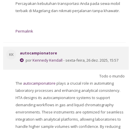
Percayakan kebutuhan transportasi Anda pada sewa mobil
terbaik di Magelang dan nikmati perjalanan tanpa khawatir.
Permalink
autocampionatore
KK
por
Kennedy Kendall
- sexta-feira, 26 dez. 2025, 15:57
Todo o mundo
The
autocampionatore
plays a crucial role in automating
laboratory processes and enhancing analytical consistency.
HTA designs its autocampionatore systems to support
demanding workflows in gas and liquid chromatography
environments. These instruments are optimized for seamless
integration with analytical platforms, allowing laboratories to
handle higher sample volumes with confidence. By reducing