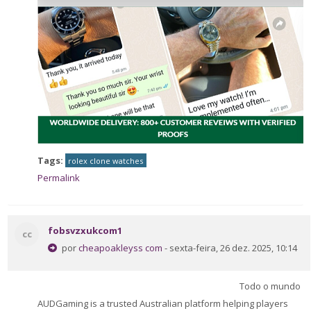
Tags:
rolex clone watches
Permalink
fobsvzxukcom1
cc
por
cheapoakleyss com
- sexta-feira, 26 dez. 2025, 10:14
Todo o mundo
AUDGaming is a trusted Australian platform helping players