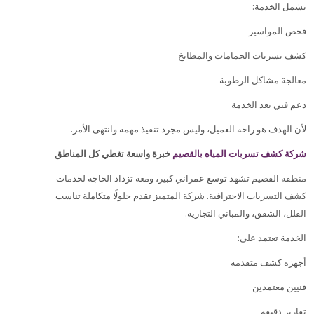
:
تشمل الخدمة
فحص المواسير
كشف تسربات الحمامات والمطابخ
معالجة مشاكل الرطوبة
دعم فني بعد الخدمة
.
لأن الهدف هو راحة العميل، وليس مجرد تنفيذ مهمة وانتهى الأمر
شركة كشف تسربات المياه بالقصيم
خبرة واسعة تغطي كل المناطق
منطقة القصيم تشهد توسع عمراني كبير، ومعه تزداد الحاجة لخدمات
كشف التسربات الاحترافية. شركة المتميز تقدم حلولًا متكاملة تناسب
.
الفلل، الشقق، والمباني التجارية
:
الخدمة تعتمد على
أجهزة كشف متقدمة
فنيين معتمدين
تقارير دقيقة