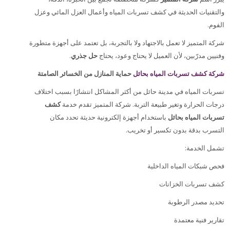
والتقنيات الحديثة في كشف تسربات المياه وأعمال العزل المائي وعزل
.
الفوم
شركة المتميز لا تعمل بالاجتهاد ولا بالتجربة، بل تعتمد على أجهزة متطورة
.
حل جذري
وفنيين مدرّبين، لأن العميل لا يحتاج وعود، يحتاج
شركة كشف تسربات المياه بحائل
حماية المنازل من الخسائر الصامتة
تسربات المياه في مدينة حائل من أكثر المشاكل انتشارًا بسبب اختلاف
درجات الحرارة وتغير طبيعة التربة. شركة المتميز تقدم خدمة
كشف
تسربات المياه بحائل
باستخدام أجهزة إلكترونية حديثة تحدد مكان
.
التسرب بدقة بدون تكسير أو تخريب
:
تشمل الخدمة
فحص شبكات المياه الداخلية
كشف تسربات الخزانات
تحديد مصدر الرطوبة
تقارير فنية معتمدة