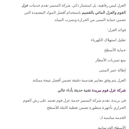
العزل ليس رفاهية، بل استثمار ذكي. شركة المتميز تقدم خدمات
عزل
الفوم والعزل المائي بالقصيم
باستخدام أفضل المواد المعتمدة التي
.
تضمن حماية المبنى من الحرارة وتسرب المياه
:
فوائد العزل
تقليل استهلاك الكهرباء
حماية الأسطح
منع تسربات الأمطار
إطالة عمر المبنى
.
العزل يتم وفق معايير هندسية دقيقة تضمن أفضل نتيجة ممكنة
شركة عزل فوم ببريدة
تقنية حديثة بأداء عالي
في بريدة، تقدم شركة المتميز خدمة عزل فوم تعتمد على رش الفوم
.
الحراري بأجهزة متطورة تضمن تغطية كاملة للأسطح
:
الخدمة مناسبة لـ
الأسطح الخرسانية