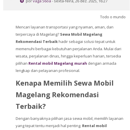
por
vaga 56oa
- sexta-feira, 26 dez. 2025, 16:27
Todo o mundo
Mencari layanan transportasi yang nyaman, aman, dan
terpercaya di Magelang?
Sewa Mobil Magelang
Rekomendasi Terbaik
hadir sebagai solusi tepat untuk
memenuhi berbagai kebutuhan perjalanan Anda. Mulai dari
wisata, perjalanan dinas, hingga keperluan harian, tersedia
pilihan
Rental mobil Magelang murah
dengan armada
lengkap dan pelayanan profesional.
Kenapa Memilih Sewa Mobil
Magelang Rekomendasi
Terbaik?
Dengan banyaknya pilihan jasa sewa mobil, memilih layanan
yang tepat tentu menjadi hal penting.
Rental mobil