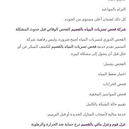
التزام بالمواعيد
.
كل ذلك لضمان أعلى مستوى من الجودة
شركة فحص تسربات المياه بالقصيم
الفحص الوقائي قبل حدوث المشكلة
الفحص الدوري لتسربات المياه أصبح ضرورة، وليس رفاهية. شركة
المتميز تقدم خدمة
فحص تسربات المياه بالقصيم
للكشف المبكر عن أي
.
خلل قبل أن يتحول إلى مشكلة كبيرة
:
الفحص يشمل
اختبار ضغط المياه
فحص الخزانات
فحص المواسير المخفية
تقييم حالة الشبكة بالكامل
.
خدمة مثالية لأصحاب المنازل الجديدة أو قبل الترميم
عزل فوم وعزل مائي بالقصيم
درع حماية ضد الحرارة والرطوبة