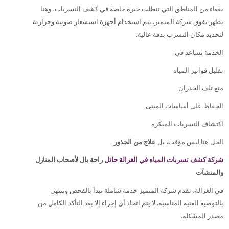
بقعاء من المناطق التي تتطلب خبرة خاصة في كشف التسربات، وهنا
يظهر تفوق شركة المتميز. يتم استخدام أجهزة استشعار صوتية وحرارية
.
لتحديد مكان التسرب بدقة عالية
:
الخدمة تساعد في
تقليل فواتير المياه
منع تلف الجدران
الحفاظ على أساسات المبنى
اكتشاف التسربات المبكرة
.
علاج من الجذور
الحل هنا ليس مؤقت، بل
شركة كشف تسربات المياه في الغزالة حائل
راحة بال لأصحاب المنازل
والمنشآت
في الغزالة، تقدم شركة المتميز خدمة شاملة تبدأ بالفحص وتنتهي
بالتوصية الفنية المناسبة. لا يتم اتخاذ أي إجراء إلا بعد التأكد الكامل من
.
مصدر المشكلة