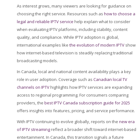
As interest grows, many viewers are looking for guidance on
choosing the right service. Resources such as
how to choose a
legal and reliable IPTV service
help explain what to consider
when evaluating IPTV platforms, including stability, content
quality, and compliance. While IPTV adoption is global,
international examples like
the evolution of modern IPTV
show
how internet-based television is steadily replacing traditional
broadcasting models.
In Canada, local and national content availability plays a key
role in user adoption. Coverage such as
Canadian local TV
channels on IPTV
highlights how IPTV services are expanding
access to regional programming. For consumers comparing
providers, the
best IPTV Canada subscription guide for 2025
offers insights into features, pricing, and service performance.
With IPTV continuing to evolve globally, reports on the
new era
of IPTV streaming
reflect a broader shift toward internet-based
entertainment. In Canada, this transition signals a future