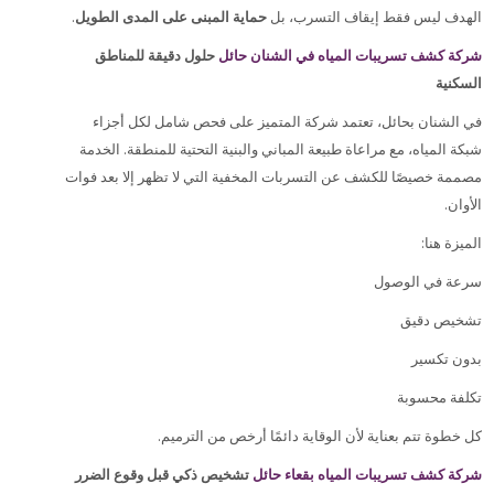
.
حماية المبنى على المدى الطويل
الهدف ليس فقط إيقاف التسرب، بل
شركة كشف تسريبات المياه في الشنان حائل
حلول دقيقة للمناطق
السكنية
في الشنان بحائل، تعتمد شركة المتميز على فحص شامل لكل أجزاء
شبكة المياه، مع مراعاة طبيعة المباني والبنية التحتية للمنطقة. الخدمة
مصممة خصيصًا للكشف عن التسربات المخفية التي لا تظهر إلا بعد فوات
.
الأوان
:
الميزة هنا
سرعة في الوصول
تشخيص دقيق
بدون تكسير
تكلفة محسوبة
.
كل خطوة تتم بعناية لأن الوقاية دائمًا أرخص من الترميم
شركة كشف تسريبات المياه بقعاء حائل
تشخيص ذكي قبل وقوع الضرر