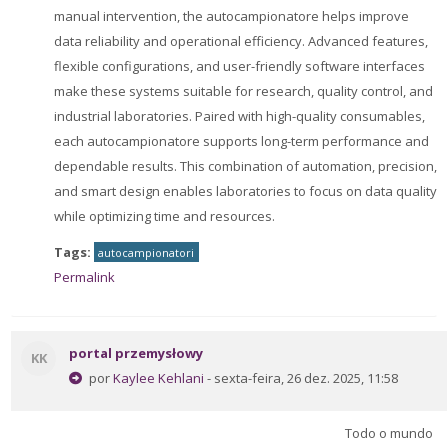
manual intervention, the autocampionatore helps improve
data reliability and operational efficiency. Advanced features,
flexible configurations, and user-friendly software interfaces
make these systems suitable for research, quality control, and
industrial laboratories. Paired with high-quality consumables,
each autocampionatore supports long-term performance and
dependable results. This combination of automation, precision,
and smart design enables laboratories to focus on data quality
while optimizing time and resources.
Tags:
autocampionatori
Permalink
portal przemysłowy
KK
por
Kaylee Kehlani
- sexta-feira, 26 dez. 2025, 11:58
Todo o mundo