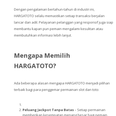
Dengan pengalaman bertahun-tahun di industri ini,
HARGATOTO selalu memastikan setiap transaksi berjalan
lancar dan adil. Pelayanan pelanggan yang responsif juga siap
membantu kapan pun pemain mengalami kesulitan atau
membutuhkan informasi lebih lanjut.
Mengapa Memilih
HARGATOTO?
Ada beberapa alasan mengapa HARGATOTO menjadi pilihan
terbaik bagi para penggemar permainan slot dan toto:
Peluang Jackpot Tanpa Batas
– Setiap permainan
memberikan kesempatan menang besar bagi pemain