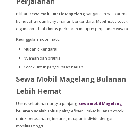
Perjalanan
Pilihan
sewa mobil matic Magelang
sangat diminati karena
kemudahan dan kenyamanan berkendara. Mobil matic cocok
digunakan di lalu lintas perkotaan maupun perjalanan wisata.
Keunggulan mobil matic:
Mudah dikendarai
Nyaman dan praktis
Cocok untuk penggunaan harian
Sewa Mobil Magelang Bulanan
Lebih Hemat
Untuk kebutuhan jangka panjang,
sewa mobil Magelang
bulanan
adalah solusi paling efisien. Paket bulanan cocok
untuk perusahaan, instansi, maupun individu dengan
mobilitas tinggi.