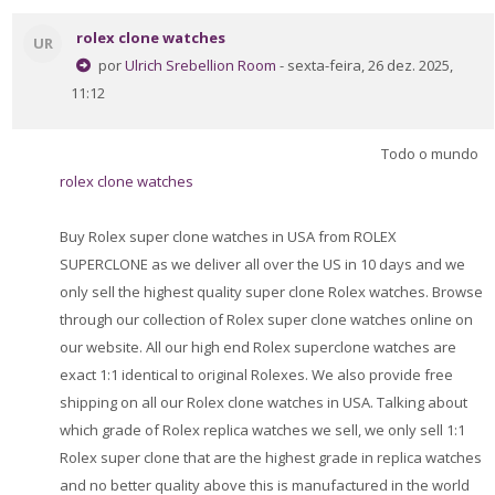
rolex clone watches
UR
por
Ulrich Srebellion Room
- sexta-feira, 26 dez. 2025,
11:12
Todo o mundo
rolex clone watches
Buy Rolex super clone watches in USA from ROLEX
SUPERCLONE as we deliver all over the US in 10 days and we
only sell the highest quality super clone Rolex watches. Browse
through our collection of Rolex super clone watches online on
our website. All our high end Rolex superclone watches are
exact 1:1 identical to original Rolexes. We also provide free
shipping on all our Rolex clone watches in USA. Talking about
which grade of Rolex replica watches we sell, we only sell 1:1
Rolex super clone that are the highest grade in replica watches
and no better quality above this is manufactured in the world