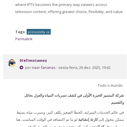
where IPTV becomes the primary way viewers access
television content, offering greater choice, flexibility, and value.
Tags:
primestelly ca
Permalink
01el1motamez
por
nasr fananas
- sexta-feira, 26 dez. 2025, 19:42
Todo o mundo
شركة المتميز
الخبرة الأولى في كشف تسربات المياه والعزل بحائل
والقصيم
في عالم الخدمات المنزلية، الخطأ الصغير يكلف كثير، وتسرب مياه بسيط
ممكن يتحول إلى
كارثة إنشائية
لو ما تم اكتشافه في الوقت المناسب. هنا
يبرز اسم
شركة المتميز
كشركة متخصصة تجمع بين الخبرة، الدقة،