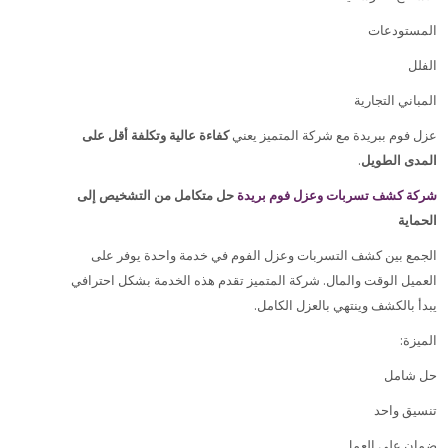
المستودعات
الفلل
المباني التجارية
عزل فوم ببريدة مع شركة المتميز يعني
كفاءة عالية وتكلفة أقل على
.
المدى الطويل
شركة كشف تسربات وعزل فوم بريدة
حل متكامل من التشخيص إلى
الحماية
الجمع بين كشف التسربات وعزل الفوم في خدمة واحدة يوفر على
العميل الوقت والمال. شركة المتميز تقدم هذه الخدمة بشكل احترافي
.
يبدأ بالكشف وينتهي بالعزل الكامل
:
الميزة
حل شامل
تنسيق واحد
ضمان على العمل