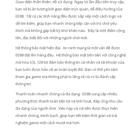
Giao diện thân thiện, dễ sử dụng: Ngay từ lần đầu tiên truy cập,
bạn sẽ bị ấn tượng bởi giao diện trực quan, dễ điều hướng của
EE88. Tất cả các tính năng đều được sắp xếp một cách logic và
dễ tìm kiếm, giúp bạn nhanh chóng tiếp cận với trò chơi yêu
thích mà không gặp bất kỳ khó khăn nào. Đây là một điểm cộng
lớn, đặc biệt đối với những người chơi mới.
Hệ thống bảo mật hiện đại: An ninh mạng là một vấn đề được
EE88 đặt lên hàng đầu. Hệ thống bảo mật tiên tiến với công nghệ
mã hóa SSL 128 bit đảm bảo thông tin cá nhân và tài khoản của
bạn luôn được bảo vệ an toàn tuyệt đối. Bạn có thể yên tâm
tham gia game mà không phải lo lắng về rủi ro bị đánh cắp
thông tin.
Thanh toán nhanh chóng và đa dạng: EE88 cung cấp nhiều
phương thức thanh toán tiện lợi và linh hoạt, đáp ứng nhu cầu
đa dạng của người chơi. Việc nạp và rút tiền được thực hiện
nhanh chóng, minh bạch, giúp bạn tiết kiệm thời gian và trải
nghiệm game một cách mượt mà hơn.