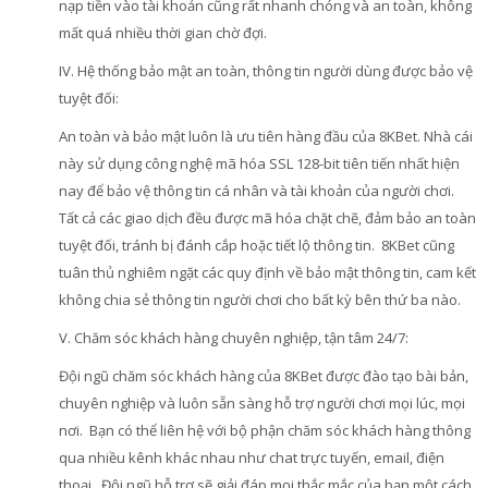
nạp tiền vào tài khoản cũng rất nhanh chóng và an toàn, không
mất quá nhiều thời gian chờ đợi.
IV. Hệ thống bảo mật an toàn, thông tin người dùng được bảo vệ
tuyệt đối:
An toàn và bảo mật luôn là ưu tiên hàng đầu của 8KBet. Nhà cái
này sử dụng công nghệ mã hóa SSL 128-bit tiên tiến nhất hiện
nay để bảo vệ thông tin cá nhân và tài khoản của người chơi.
Tất cả các giao dịch đều được mã hóa chặt chẽ, đảm bảo an toàn
tuyệt đối, tránh bị đánh cắp hoặc tiết lộ thông tin. 8KBet cũng
tuân thủ nghiêm ngặt các quy định về bảo mật thông tin, cam kết
không chia sẻ thông tin người chơi cho bất kỳ bên thứ ba nào.
V. Chăm sóc khách hàng chuyên nghiệp, tận tâm 24/7:
Đội ngũ chăm sóc khách hàng của 8KBet được đào tạo bài bản,
chuyên nghiệp và luôn sẵn sàng hỗ trợ người chơi mọi lúc, mọi
nơi. Bạn có thể liên hệ với bộ phận chăm sóc khách hàng thông
qua nhiều kênh khác nhau như chat trực tuyến, email, điện
thoại. Đội ngũ hỗ trợ sẽ giải đáp mọi thắc mắc của bạn một cách