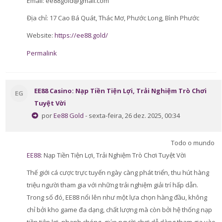
Email: ee88gold@gmail.com
Địa chỉ: 17 Cao Bá Quát, Thác Mơ, Phước Long, Bình Phước
Website:
https://ee88.gold/
Permalink
EE88 Casino: Nạp Tiền Tiện Lợi, Trải Nghiệm Trò Chơi
EG
Tuyệt Vời
por
Ee88 Gold
- sexta-feira, 26 dez. 2025, 00:34
Todo o mundo
EE88
:
Nạp Tiền Tiện Lợi, Trải Nghiệm Trò Chơi Tuyệt Vời
Thế giới cá cược trực tuyến ngày càng phát triển, thu hút hàng
triệu người tham gia với những trải nghiệm giải trí hấp dẫn.
Trong số đó, EE88 nổi lên như một lựa chọn hàng đầu, không
chỉ bởi kho game đa dạng, chất lượng mà còn bởi hệ thống nạp