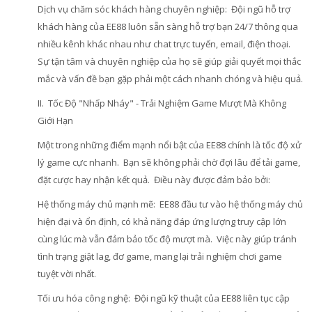
Dịch vụ chăm sóc khách hàng chuyên nghiệp: Đội ngũ hỗ trợ
khách hàng của EE88 luôn sẵn sàng hỗ trợ bạn 24/7 thông qua
nhiều kênh khác nhau như chat trực tuyến, email, điện thoại.
Sự tận tâm và chuyên nghiệp của họ sẽ giúp giải quyết mọi thắc
mắc và vấn đề bạn gặp phải một cách nhanh chóng và hiệu quả.
II. Tốc Độ "Nhấp Nháy" - Trải Nghiệm Game Mượt Mà Không
Giới Hạn
Một trong những điểm mạnh nổi bật của EE88 chính là tốc độ xử
lý game cực nhanh. Bạn sẽ không phải chờ đợi lâu để tải game,
đặt cược hay nhận kết quả. Điều này được đảm bảo bởi:
Hệ thống máy chủ mạnh mẽ: EE88 đầu tư vào hệ thống máy chủ
hiện đại và ổn định, có khả năng đáp ứng lượng truy cập lớn
cùng lúc mà vẫn đảm bảo tốc độ mượt mà. Việc này giúp tránh
tình trạng giật lag, đơ game, mang lại trải nghiệm chơi game
tuyệt vời nhất.
Tối ưu hóa công nghệ: Đội ngũ kỹ thuật của EE88 liên tục cập