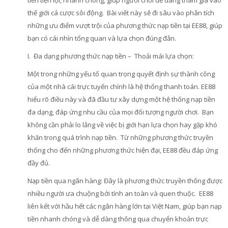
tiền tiện lợi, nhanh chóng, giúp người chơi dễ dàng tham gia vào
thế giới cá cược sôi động. Bài viết này sẽ đi sâu vào phân tích
những ưu điểm vượt trội của phương thức nạp tiền tại EE88, giúp
bạn có cái nhìn tổng quan và lựa chọn đúng đắn.
I. Đa dạng phương thức nạp tiền – Thoải mái lựa chọn:
Một trong những yếu tố quan trọng quyết định sự thành công
của một nhà cái trực tuyến chính là hệ thống thanh toán. EE88
hiểu rõ điều này và đã đầu tư xây dựng một hệ thống nạp tiền
đa dạng, đáp ứng nhu cầu của mọi đối tượng người chơi. Bạn
không cần phải lo lắng về việc bị giới hạn lựa chọn hay gặp khó
khăn trong quá trình nạp tiền. Từ những phương thức truyền
thống cho đến những phương thức hiện đại, EE88 đều đáp ứng
đầy đủ.
Nạp tiền qua ngân hàng: Đây là phương thức truyền thống được
nhiều người ưa chuộng bởi tính an toàn và quen thuộc. EE88
liên kết với hầu hết các ngân hàng lớn tại Việt Nam, giúp bạn nạp
tiền nhanh chóng và dễ dàng thông qua chuyển khoản trực