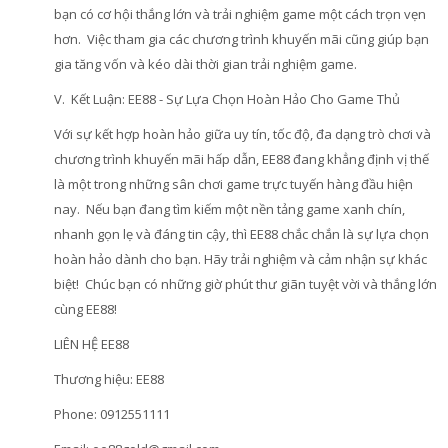
bạn có cơ hội thắng lớn và trải nghiệm game một cách trọn vẹn
hơn. Việc tham gia các chương trình khuyến mãi cũng giúp bạn
gia tăng vốn và kéo dài thời gian trải nghiệm game.
V. Kết Luận: EE88 - Sự Lựa Chọn Hoàn Hảo Cho Game Thủ
Với sự kết hợp hoàn hảo giữa uy tín, tốc độ, đa dạng trò chơi và
chương trình khuyến mãi hấp dẫn, EE88 đang khẳng định vị thế
là một trong những sân chơi game trực tuyến hàng đầu hiện
nay. Nếu bạn đang tìm kiếm một nền tảng game xanh chín,
nhanh gọn lẹ và đáng tin cậy, thì EE88 chắc chắn là sự lựa chọn
hoàn hảo dành cho bạn. Hãy trải nghiệm và cảm nhận sự khác
biệt! Chúc bạn có những giờ phút thư giãn tuyệt vời và thắng lớn
cùng EE88!
LIÊN HỆ EE88
Thương hiệu: EE88
Phone: 0912551111