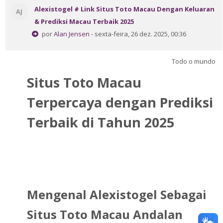
Alexistogel # Link Situs Toto Macau Dengan Keluaran
AJ
& Prediksi Macau Terbaik 2025
por
Alan Jensen
- sexta-feira, 26 dez. 2025, 00:36
Todo o mundo
Situs Toto Macau
Terpercaya dengan Prediksi
Terbaik di Tahun 2025
Mengenal Alexistogel Sebagai
Situs Toto Macau Andalan