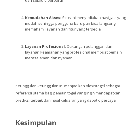
dan selalu diperbarui.
Kemudahan Akses:
Situs ini menyediakan navigasi yang
mudah sehingga pengguna baru pun bisa langsung
memahami layanan dan fitur yang tersedia.
Layanan Profesional:
Dukungan pelanggan dan
layanan keamanan yang profesional membuat pemain
merasa aman dan nyaman.
Keunggulan-keunggulan ini menjadikan Alexistogel sebagai
referensi utama bagi pemain togel yang ingin mendapatkan
prediksi terbaik dan hasil keluaran yang dapat dipercaya.
Kesimpulan