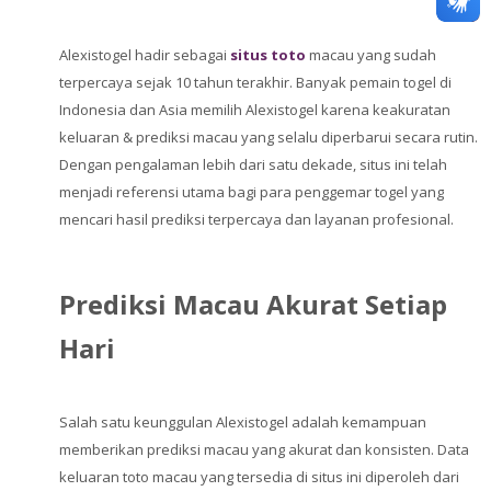
Alexistogel hadir sebagai
situs toto
macau yang sudah
terpercaya sejak 10 tahun terakhir. Banyak pemain togel di
Indonesia dan Asia memilih Alexistogel karena keakuratan
keluaran & prediksi macau yang selalu diperbarui secara rutin.
Dengan pengalaman lebih dari satu dekade, situs ini telah
menjadi referensi utama bagi para penggemar togel yang
mencari hasil prediksi terpercaya dan layanan profesional.
Prediksi Macau Akurat Setiap
Hari
Salah satu keunggulan Alexistogel adalah kemampuan
memberikan prediksi macau yang akurat dan konsisten. Data
keluaran toto macau yang tersedia di situs ini diperoleh dari