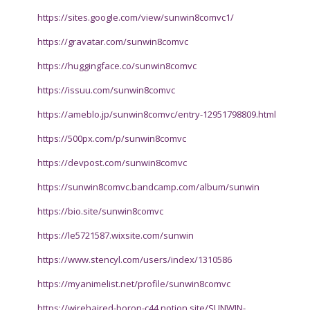
https://sites.google.com/view/sunwin8comvc1/
https://gravatar.com/sunwin8comvc
https://huggingface.co/sunwin8comvc
https://issuu.com/sunwin8comvc
https://ameblo.jp/sunwin8comvc/entry-12951798809.html
https://500px.com/p/sunwin8comvc
https://devpost.com/sunwin8comvc
https://sunwin8comvc.bandcamp.com/album/sunwin
https://bio.site/sunwin8comvc
https://le5721587.wixsite.com/sunwin
https://www.stencyl.com/users/index/1310586
https://myanimelist.net/profile/sunwin8comvc
https://wirehaired-boron-c44.notion.site/SUNWIN-