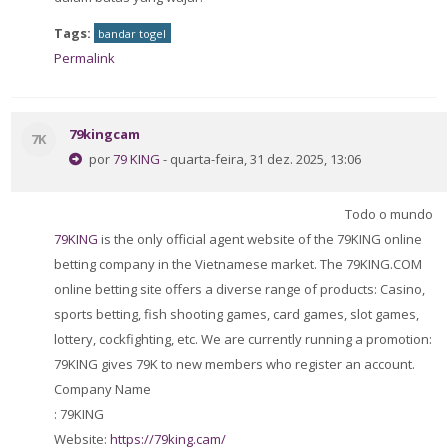
Tags:
bandar togel
Permalink
79kingcam
7K
por
79 KING
- quarta-feira, 31 dez. 2025, 13:06
Todo o mundo
79KING
is the only official agent website of the 79KING online
betting company in the Vietnamese market. The 79KING.COM
online betting site offers a diverse range of products: Casino,
sports betting, fish shooting games, card games, slot games,
lottery, cockfighting, etc. We are currently running a promotion:
79KING gives 79K to new members who register an account.
Company Name
: 79KING
Website:
https://79king.cam/