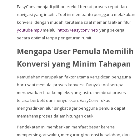
EasyConv menjadi pilihan efektif berkat proses cepat dan
navigasi yang intuitif. Tool ini membantu pengguna melakukan
konversi dengan mudah, terutama saat memanfaatkan fitur
youtube mp3
melalui
https://easyconv.net/
yang bekerja
secara optimal tanpa pengaturan rumit.
Mengapa User Pemula Memilih
Konversi yang Minim Tahapan
Kemudahan merupakan faktor utama yang dicari pengguna
baru saat memulai proses konversi. Banyak tool serupa
menawarkan fitur kompleks yang justru membuat proses
terasa berbelit dan menyulitkan. EasyConv fokus
menghadirkan alur singkat agar pengguna pemula dapat
memahami proses dalam hitungan detik.
Pendekatan ini memberikan manfaat besar karena
mempersingkat waktu, mengurangi potensi kesalahan, dan