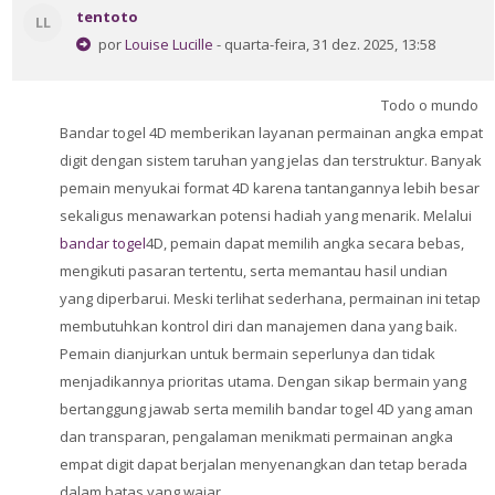
tentoto
LL
por
Louise Lucille
- quarta-feira, 31 dez. 2025, 13:58
Todo o mundo
Bandar togel 4D memberikan layanan permainan angka empat
digit dengan sistem taruhan yang jelas dan terstruktur. Banyak
pemain menyukai format 4D karena tantangannya lebih besar
sekaligus menawarkan potensi hadiah yang menarik. Melalui
bandar togel
4D, pemain dapat memilih angka secara bebas,
mengikuti pasaran tertentu, serta memantau hasil undian
yang diperbarui. Meski terlihat sederhana, permainan ini tetap
membutuhkan kontrol diri dan manajemen dana yang baik.
Pemain dianjurkan untuk bermain seperlunya dan tidak
menjadikannya prioritas utama. Dengan sikap bermain yang
bertanggung jawab serta memilih bandar togel 4D yang aman
dan transparan, pengalaman menikmati permainan angka
empat digit dapat berjalan menyenangkan dan tetap berada
dalam batas yang wajar.