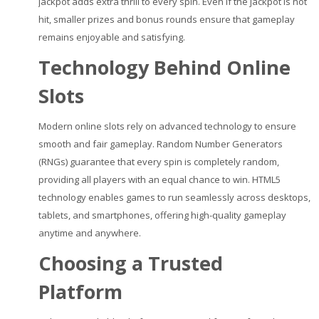
jackpot adds extra thrill to every spin. Even if the jackpot is not
hit, smaller prizes and bonus rounds ensure that gameplay
remains enjoyable and satisfying.
Technology Behind Online
Slots
Modern online slots rely on advanced technology to ensure
smooth and fair gameplay. Random Number Generators
(RNGs) guarantee that every spin is completely random,
providing all players with an equal chance to win. HTML5
technology enables games to run seamlessly across desktops,
tablets, and smartphones, offering high-quality gameplay
anytime and anywhere.
Choosing a Trusted
Platform