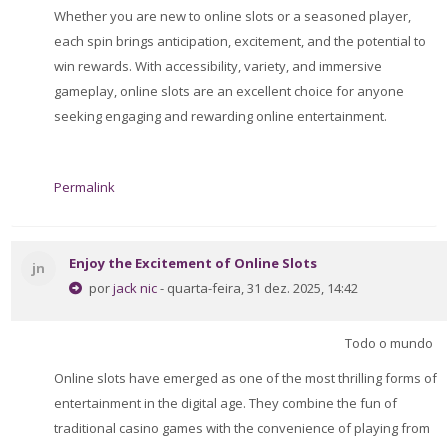
Whether you are new to online slots or a seasoned player,
each spin brings anticipation, excitement, and the potential to
win rewards. With accessibility, variety, and immersive
gameplay, online slots are an excellent choice for anyone
seeking engaging and rewarding online entertainment.
Permalink
Enjoy the Excitement of Online Slots
jn
por
jack nic
- quarta-feira, 31 dez. 2025, 14:42
Todo o mundo
Online slots have emerged as one of the most thrilling forms of
entertainment in the digital age. They combine the fun of
traditional casino games with the convenience of playing from