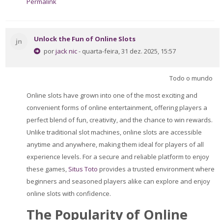
Permalink
Unlock the Fun of Online Slots
jn
por
jack nic
- quarta-feira, 31 dez. 2025, 15:57
Todo o mundo
Online slots have grown into one of the most exciting and
convenient forms of online entertainment, offering players a
perfect blend of fun, creativity, and the chance to win rewards.
Unlike traditional slot machines, online slots are accessible
anytime and anywhere, making them ideal for players of all
experience levels. For a secure and reliable platform to enjoy
these games,
Situs Toto
provides a trusted environment where
beginners and seasoned players alike can explore and enjoy
online slots with confidence.
The Popularity of Online