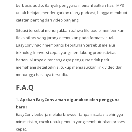
berbasis audio. Banyak pengguna memanfaatkan hasil MP3
untuk belajar, mendengarkan ulang podcast, hingga membuat
catatan penting dari video panjang.
Situasi tersebut menunjukkan bahwa file audio memberikan
fleksibilitas yang jarang ditemukan pada format visual.
EasyConv hadir membantu kebutuhan tersebut melalui
teknologi konversi cepat yang mendukung produktivitas
harian. Alurnya dirancang agar pengguna tidak perlu
memahami detail teknis, cukup memasukkan link video dan
menunggu hasilnya tersedia.
F.A.Q
1. Apakah EasyConv aman digunakan oleh pengguna
baru?
EasyConv bekerja melalui browser tanpa instalasi sehingga
minim risiko, cocok untuk pemula yang membutuhkan proses
cepat.