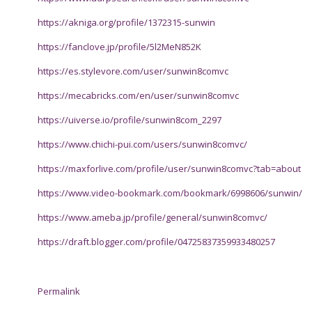
https://akniga.org/profile/1372315-sunwin
https://fanclove.jp/profile/5l2MeN852K
https://es.stylevore.com/user/sunwin8comvc
https://mecabricks.com/en/user/sunwin8comvc
https://uiverse.io/profile/sunwin8com_2297
https://www.chichi-pui.com/users/sunwin8comvc/
https://maxforlive.com/profile/user/sunwin8comvc?tab=about
https://www.video-bookmark.com/bookmark/6998606/sunwin/
https://www.ameba.jp/profile/general/sunwin8comvc/
https://draft.blogger.com/profile/04725837359933480257
Permalink