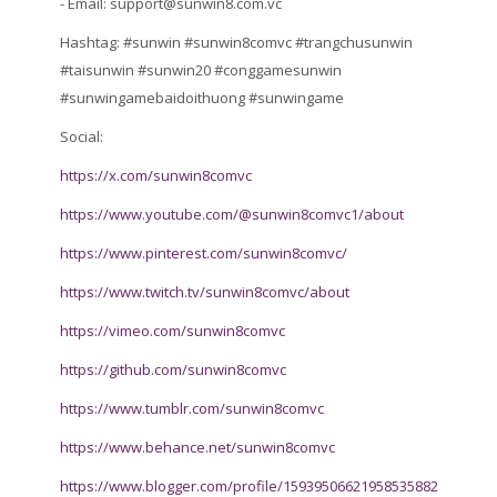
- Email: support@sunwin8.com.vc
Hashtag: #sunwin #sunwin8comvc #trangchusunwin
#taisunwin #sunwin20 #conggamesunwin
#sunwingamebaidoithuong #sunwingame
Social:
https://x.com/sunwin8comvc
https://www.youtube.com/@sunwin8comvc1/about
https://www.pinterest.com/sunwin8comvc/
https://www.twitch.tv/sunwin8comvc/about
https://vimeo.com/sunwin8comvc
https://github.com/sunwin8comvc
https://www.tumblr.com/sunwin8comvc
https://www.behance.net/sunwin8comvc
https://www.blogger.com/profile/15939506621958535882