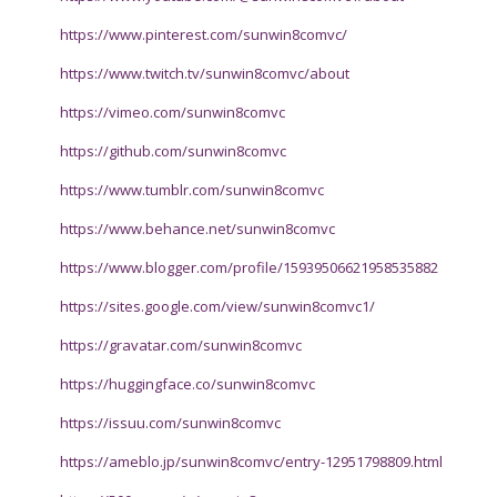
https://www.pinterest.com/sunwin8comvc/
https://www.twitch.tv/sunwin8comvc/about
https://vimeo.com/sunwin8comvc
https://github.com/sunwin8comvc
https://www.tumblr.com/sunwin8comvc
https://www.behance.net/sunwin8comvc
https://www.blogger.com/profile/15939506621958535882
https://sites.google.com/view/sunwin8comvc1/
https://gravatar.com/sunwin8comvc
https://huggingface.co/sunwin8comvc
https://issuu.com/sunwin8comvc
https://ameblo.jp/sunwin8comvc/entry-12951798809.html