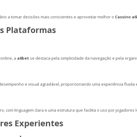
ário a tomar decisões mais conscientes e aproveitar melhor o
Cassino a
s Plataformas
online, a
a6bet
se destaca pela simplicidade da navegação e pela organiz
desempenho e visual agradável, proporcionando uma experiência fluida e
ro, com linguagem clara e uma estrutura que facilita o uso por jogadores l
ores Experientes