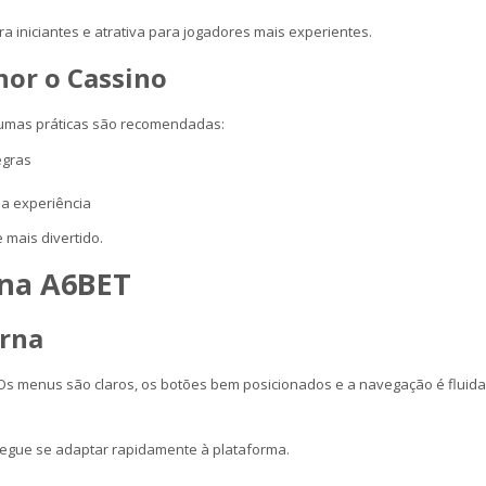
a iniciantes e atrativa para jogadores mais experientes.
hor o Cassino
gumas práticas são recomendadas:
egras
 a experiência
 mais divertido.
 na A6BET
erna
 Os menus são claros, os botões bem posicionados e a navegação é fluida
egue se adaptar rapidamente à plataforma.