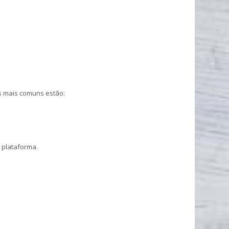
es mais comuns estão:
 plataforma.