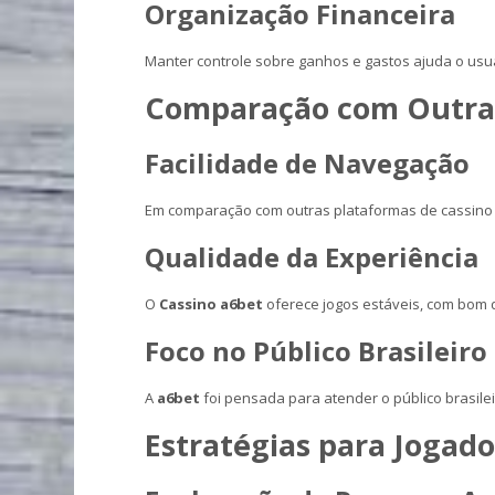
Organização Financeira
Manter controle sobre ganhos e gastos ajuda o usu
Comparação com Outra
Facilidade de Navegação
Em comparação com outras plataformas de cassino 
Qualidade da Experiência
O
Cassino a6bet
oferece jogos estáveis, com bom 
Foco no Público Brasileiro
A
a6bet
foi pensada para atender o público brasilei
Estratégias para Jogad