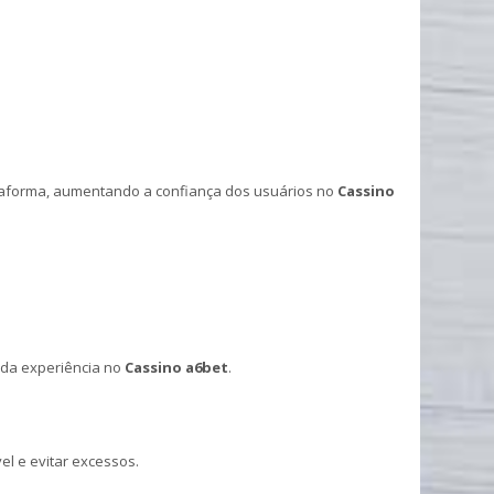
ataforma, aumentando a confiança dos usuários no
Cassino
e da experiência no
Cassino a6bet
.
el e evitar excessos.