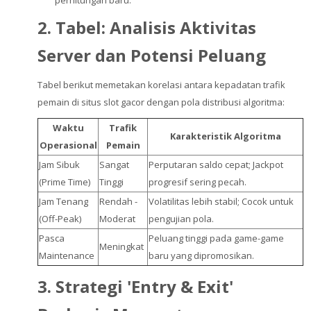
perhitungan baru.
2. Tabel: Analisis Aktivitas
Server dan Potensi Peluang
Tabel berikut memetakan korelasi antara kepadatan trafik
pemain di situs slot gacor dengan pola distribusi algoritma:
Waktu
Trafik
Karakteristik Algoritma
Operasional
Pemain
Jam Sibuk
Sangat
Perputaran saldo cepat; Jackpot
(Prime Time)
Tinggi
progresif sering pecah.
Jam Tenang
Rendah -
Volatilitas lebih stabil; Cocok untuk
(Off-Peak)
Moderat
pengujian pola.
Pasca
Peluang tinggi pada game-game
Meningkat
Maintenance
baru yang dipromosikan.
3. Strategi 'Entry & Exit'