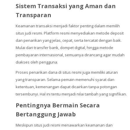
Sistem Transaksi yang Aman dan
Transparan
Keamanan transaksi menjadi faktor penting dalam memilih
situs judi resmi. Platform resmi menyediakan metode deposit
dan penarikan yang jelas, cepat, serta tercatat dengan baik.
Mulai dari transfer bank, dompet digital, hingga metode
pembayaran internasional, semuanya dirancang agar mudah
diakses oleh pengguna.
Proses penarikan dana di situs resmi juga memiliki aturan
yang transparan. Selama pemain memenuhi syarat dan
ketentuan, kemenangan dapat dicairkan tanpa potongan
tersembunyi. Hal ini tentu menjadi nilai tambah yang signifikan.
Pentingnya Bermain Secara
Bertanggung Jawab
Meskipun situs judi resmi menawarkan keamanan dan