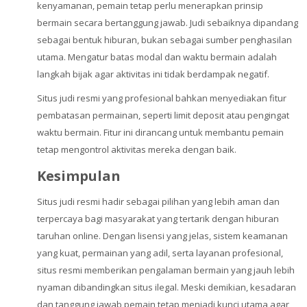
kenyamanan, pemain tetap perlu menerapkan prinsip
bermain secara bertanggung jawab. Judi sebaiknya dipandang
sebagai bentuk hiburan, bukan sebagai sumber penghasilan
utama. Mengatur batas modal dan waktu bermain adalah
langkah bijak agar aktivitas ini tidak berdampak negatif.
Situs judi resmi yang profesional bahkan menyediakan fitur
pembatasan permainan, seperti limit deposit atau pengingat
waktu bermain. Fitur ini dirancang untuk membantu pemain
tetap mengontrol aktivitas mereka dengan baik.
Kesimpulan
Situs judi resmi hadir sebagai pilihan yang lebih aman dan
terpercaya bagi masyarakat yang tertarik dengan hiburan
taruhan online. Dengan lisensi yang jelas, sistem keamanan
yang kuat, permainan yang adil, serta layanan profesional,
situs resmi memberikan pengalaman bermain yang jauh lebih
nyaman dibandingkan situs ilegal. Meski demikian, kesadaran
dan tanggung jawab pemain tetap menjadi kunci utama agar