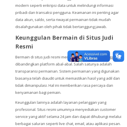
modern seperti enkripsi data untuk melindungi informasi
pribadi dan transaksi pengguna. Keamanan ini penting agar
data akun, saldo, serta riwayat permainan tidak mudah
disalahgunakan oleh pihak tidak bertanggung jawab.
Keunggulan Bermain di Situs Judi
Resmi
Bermain di situs judi resmi memberikan sejumlah keunggulan
dibandingkan platform abal-abal. Salah satunya adalah
transparansi permainan. Sistem permainan yang digunakan
biasanya telah diaudit untuk memastikan hasil yang adil dan
tidak dimanipulasi. Hal ini memberikan rasa percaya dan
kenyamanan bagi pemain.
Keunggulan lainnya adalah layanan pelanggan yang
profesional. Situs resmi umumnya menyediakan customer
service yang aktif selama 24 jam dan dapat dihubungi melalui
berbagai saluran seperti live chat, email, atau aplikasi pesan.