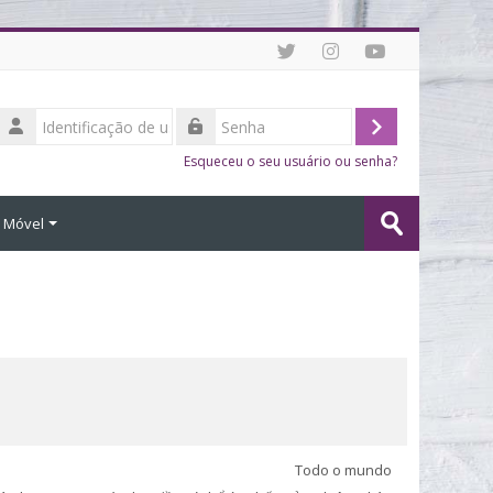
Identificação
de
Acessar
Senha
usuário
Esqueceu o seu usuário ou senha?
Buscar
o Móvel
cursos
Enviar
Todo o mundo