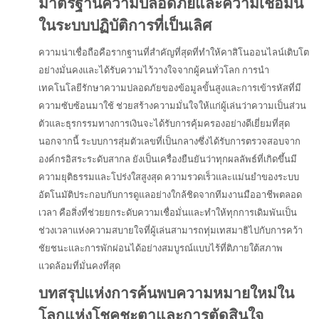
มาตรฐานความปลอดภัยและความเชื่อมั่น
ในระบบปฏิบัติการที่เป็นเลิศ
ความน่าเชื่อถือคือรากฐานที่สำคัญที่สุดที่ทำให้คาสิโนออนไลน์เติบโต
อย่างมั่นคงและได้รับความไว้วางใจจากผู้คนทั่วโลก การนำ
เทคโนโลยีรักษาความปลอดภัยของข้อมูลขั้นสูงและการเข้ารหัสที่มี
ความซับซ้อนมาใช้ ช่วยสร้างความมั่นใจให้แก่ผู้เล่นว่าความเป็นส่วน
ตัวและธุรกรรมทางการเงินจะได้รับการคุ้มครองอย่างดีเยี่ยมที่สุด
นอกจากนี้ ระบบการสุ่มตัวเลขที่เป็นกลางซึ่งได้รับการตรวจสอบจาก
องค์กรอิสระระดับสากล ยังเป็นเครื่องยืนยันว่าทุกผลลัพธ์ที่เกิดขึ้นมี
ความยุติธรรมและโปร่งใสสูงสุด ความรวดเร็วและแม่นยำของระบบ
อัตโนมัติประกอบกับการดูแลอย่างใกล้ชิดจากทีมงานมืออาชีพตลอด
เวลา คือสิ่งที่ช่วยยกระดับความเชื่อมั่นและทำให้ทุกการเดิมพันเป็น
ช่วงเวลาแห่งความสบายใจที่ผู้เล่นสามารถทุ่มเทสมาธิไปกับการคว้า
ชัยชนะและการพักผ่อนได้อย่างสมบูรณ์แบบไร้ที่ติภายใต้สภาพ
แวดล้อมที่มั่นคงที่สุด
บทสรุปแห่งการค้นพบความหมายใหม่ใน
โลกแห่งโชคชะตาและการตัดสินใจ