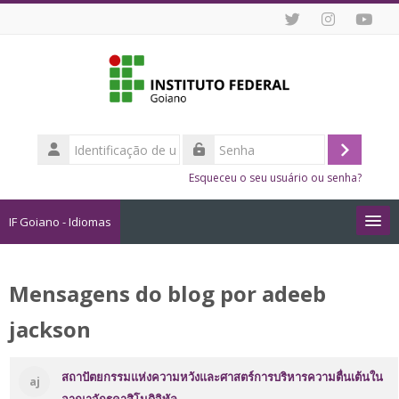
Ir para o conteúdo principal
Identificação
de
Acessar
Senha
usuário
Esqueceu o seu usuário ou senha?
IF Goiano - Idiomas
Cursos
Mensagens do blog por adeeb
Como me Inscrever?
jackson
Dicas de Estudo Online
สถาปัตยกรรมแห่งความหวังและศาสตร์การบริหารความตื่นเต้นใน
aj