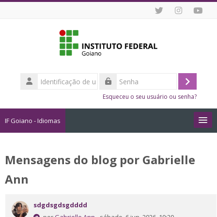
Ir para o conteúdo principal
Identificação
de
Acessar
Senha
usuário
Esqueceu o seu usuário ou senha?
IF Goiano - Idiomas
Cursos
Mensagens do blog por Gabrielle
Como me Inscrever?
Ann
Dicas de Estudo Online
sdgdsgdsgdddd