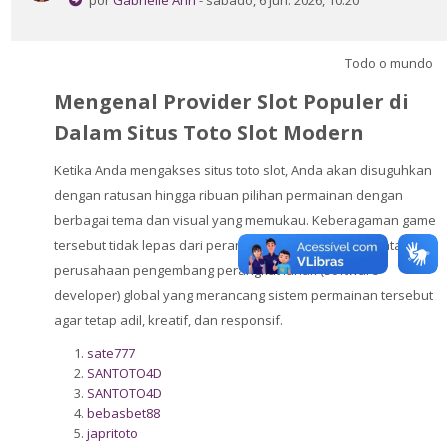
por
Gabrielle Ann
- sábado, 6 jun. 2026, 10:20
Perguntas Frequentes
Aplicativo Móvel
Todo o mundo
Buscar
Mengenal Provider Slot Populer di
cursos
Envi
Dalam Situs Toto Slot Modern
Ketika Anda mengakses situs toto slot, Anda akan disuguhkan
dengan ratusan hingga ribuan pilihan permainan dengan
berbagai tema dan visual yang memukau. Keberagaman game
tersebut tidak lepas dari peran penting para provider atau
perusahaan pengembang perangkat lunak (software
developer) global yang merancang sistem permainan tersebut
agar tetap adil, kreatif, dan responsif.
sate777
SANTOTO4D
SANTOTO4D
bebasbet88
japritoto