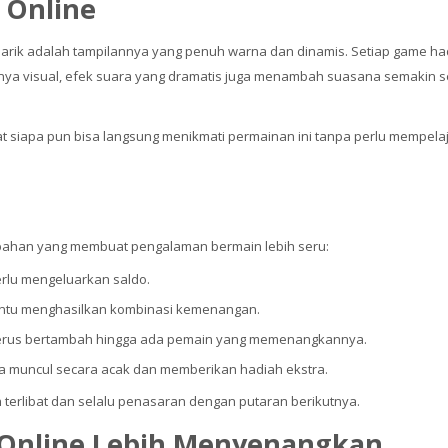
 Online
narik adalah tampilannya yang penuh warna dan dinamis. Setiap game hadi
anya visual, efek suara yang dramatis juga menambah suasana semakin s
 siapa pun bisa langsung menikmati permainan ini tanpa perlu mempelajar
mbahan yang membuat pengalaman bermain lebih seru:
erlu mengeluarkan saldo.
bantu menghasilkan kombinasi kemenangan.
a terus bertambah hingga ada pemain yang memenangkannya.
a muncul secara acak dan memberikan hadiah ekstra.
terlibat dan selalu penasaran dengan putaran berikutnya.
t Online Lebih Menyenangkan